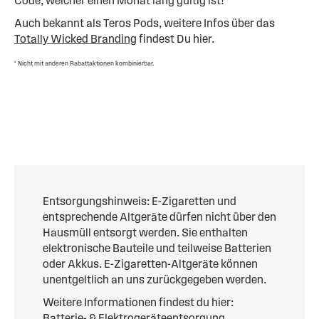
Code, welcher einen Monat lang gültig ist!*
Auch bekannt als Teros Pods, weitere Infos über das
Totally Wicked Branding
findest Du hier.
* Nicht mit anderen Rabattaktionen kombinierbar.
Entsorgungshinweis: E-Zigaretten und
entsprechende Altgeräte dürfen nicht über den
Hausmüll entsorgt werden. Sie enthalten
elektronische Bauteile und teilweise Batterien
oder Akkus. E-Zigaretten-Altgeräte können
unentgeltlich an uns zurückgegeben werden.
Weitere Informationen findest du hier:
Batterie- & Elektrogeräteentsorgung