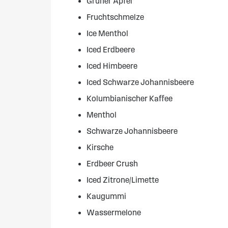
Grüner Apfel
Fruchtschmelze
Ice Menthol
Iced Erdbeere
Iced Himbeere
Iced Schwarze Johannisbeere
Kolumbianischer Kaffee
Menthol
Schwarze Johannisbeere
Kirsche
Erdbeer Crush
Iced Zitrone/Limette
Kaugummi
Wassermelone