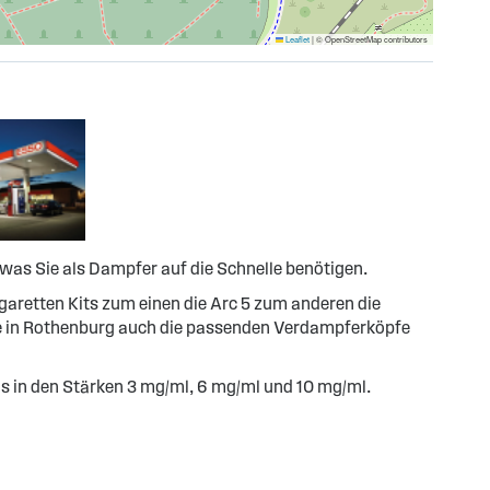
Leaflet
|
© OpenStreetMap contributors
 was Sie als Dampfer auf die Schnelle benötigen.
igaretten Kits zum einen die Arc 5 zum anderen die
lle in Rothenburg auch die passenden Verdampferköpfe
s in den Stärken 3 mg/ml, 6 mg/ml und 10 mg/ml.