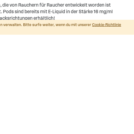
e, die von Rauchern für Raucher entwickelt worden ist
 Pods sind bereits mit E-Liquid in der Stärke 16 mg/ml
cksrichtungen erhältlich!
n verwalten. Bitte surfe weiter, wenn du mit unserer
Cookie-Richtlinie
RBAN CHASE Short Fills, ein. Die 50ml Flaschen sind in