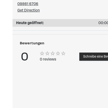
09861 6706
Get Direction
Heute geöffnet:
00:00
Bewertungen
0
Schreibe eine B
0 reviews