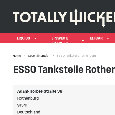
LIQUIDS
EINWEG E
ELFBAR
ZIGARETTE
Home
Geschäftsradar
ESSO Tankstelle Rothenburg
ESSO Tankstelle Rothe
Adam-Hörber-Straße 38
Rothenburg
91541
Deutschland