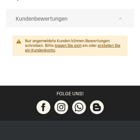
Kundenbewertungen
Nur angemeldete Kunden können Bewertungen
schreiben. Bitte
loggen Sie sich
ein oder
erstellen Sie
ein Kundenkonto
.
FOLGE UNS!