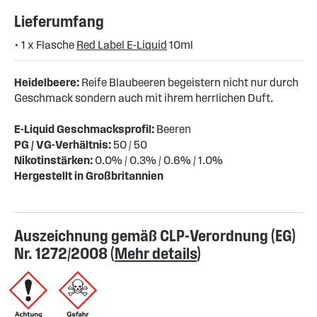
Lieferumfang
• 1 x Flasche
Red Label E-Liquid
10ml
Heidelbeere:
Reife Blaubeeren begeistern nicht nur durch
Geschmack sondern auch mit ihrem herrlichen Duft.
E-Liquid Geschmacksprofil:
Beeren
PG / VG-Verhältnis:
50 / 50
Nikotinstärken:
0.0% / 0.3% / 0.6% / 1.0%
Hergestellt in Großbritannien
Auszeichnung gemäß CLP-Verordnung (EG)
Nr. 1272/2008 (
Mehr details
)