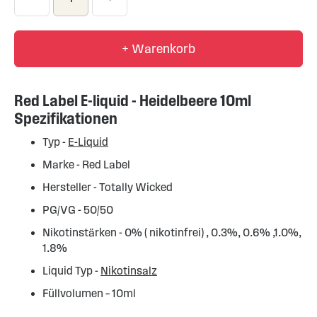
+ Warenkorb
Red Label E-liquid - Heidelbeere 10ml
Spezifikationen
Typ -
E-Liquid
Marke - Red Label
Hersteller - Totally Wicked
PG/VG - 50/50
Nikotinstärken - 0% ( nikotinfrei) , 0.3%, 0.6% ,1.0%,
1.8%
Liquid Typ -
Nikotinsalz
Füllvolumen – 10ml