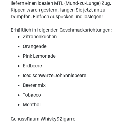
liefern einen idealen MTL (Mund-zu-Lunge) Zug.
Kippen waren gestern, fangen Sie jetzt an zu
Dampfen. Einfach auspacken und loslegen!
Erhältlich in folgenden Geschmacksrichtungen:
Zitronenkuchen
Orangeade
Pink Lemonade
Erdbeere
Iced schwarze Johannisbeere
Beerenmix
Tobacco
Menthol
GenussRaum Whisky&Zigarre