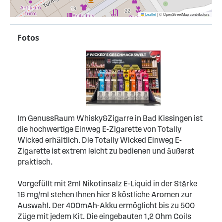
Leaflet
|
© OpenStreetMap contributors
Fotos
Im GenussRaum Whisky&Zigarre in Bad Kissingen ist
die hochwertige Einweg E-Zigarette von Totally
Wicked erhältlich. Die Totally Wicked Einweg E-
Zigarette ist extrem leicht zu bedienen und äußerst
praktisch.
Vorgefüllt mit 2ml Nikotinsalz E-Liquid in der Stärke
16 mg/ml stehen Ihnen hier 8 köstliche Aromen zur
Auswahl. Der 400mAh-Akku ermöglicht bis zu 500
Züge mit jedem Kit. Die eingebauten 1,2 Ohm Coils