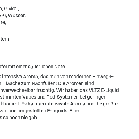
n, Glykol,
EP), Wasser,
re,
gtem
fel mit einer säuerlichen Note.
as intensive Aroma, das man von modernen Einweg-E-
0ml Flasche zum Nachfüllen! Die Aromen sind
nverwechselbar fruchtig. Wir haben das VLTZ E-Liquid
 bestimmten Vapes und Pod-Systemen bei geringer
ktioniert. Es hat das intensivste Aroma und die größte
on uns hergestellten E-Liquids. Eine
 so noch nie gab.