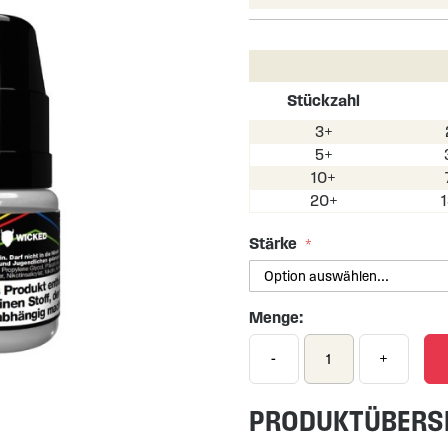
Stückzahl
3+
5+
10+
20+
Stärke
Menge:
-
+
PRODUKTÜBERS