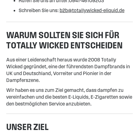
Rufen Sie uns an unter:0941-46109203
Schreiben Sie uns:
b2b@totallywicked-eliquid.de
WARUM SOLLTEN SIE SICH FÜR
TOTALLY WICKED ENTSCHEIDEN
Aus einer Leidenschaft heraus wurde 2008 Totally
Wicked gegründet, eine der führendsten Dampfbrands in
UK und Deutschland, Vorreiter und Pionier in der
Dampferszene.
Wir haben es uns zum Ziel gemacht, dass dampfen zu
vereinfachen und die besten E-Liquids, E-Zigaretten sowie
den bestmöglichen Service anzubieten.
UNSER ZIEL