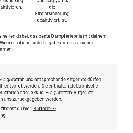
ersicherung
Das zeigt, dass
aktivieren.
die
Kindersicherung
deaktiviert ist.
te helfen dabei, das beste Dampferlebnis mit deinem
nn du ihnen nicht folgst, kann es zu einem
ommen.
-Zigaretten und entsprechende Altgeräte dürfen
l entsorgt werden. Sie enthalten elektronische
 Batterien oder Akkus. E-Zigaretten-Altgeräte
an uns zurückgegeben werden.
findest du hier:
Batterie- &
ung