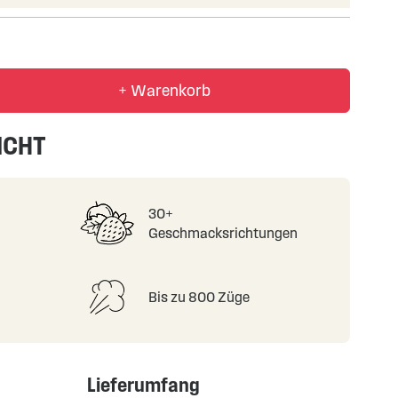
+ Warenkorb
ICHT
30+
Geschmacksrichtungen
Bis zu 800 Züge
Lieferumfang