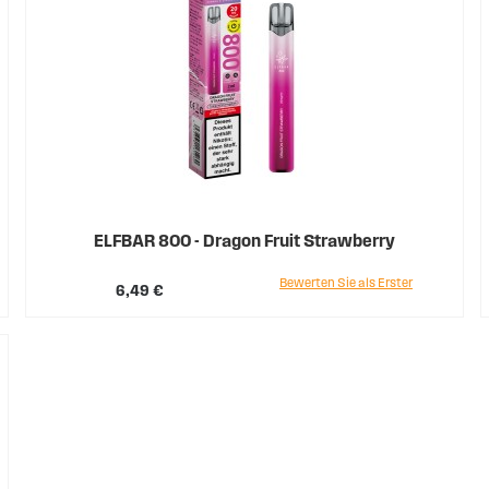
ELFBAR 800 - Dragon Fruit Strawberry
Bewerten Sie als Erster
6,49 €