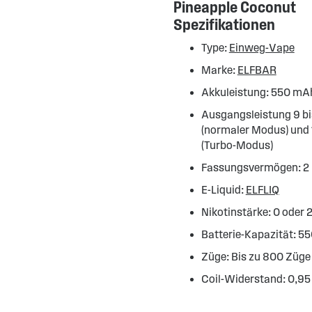
Pineapple Coconut
Spezifikationen
Type:
Einweg-Vape
Marke:
ELFBAR
Akkuleistung: 550 mA
Ausgangsleistung 9 bi
(normaler Modus) und 
(Turbo-Modus)
Fassungsvermögen: 2
E-Liquid:
ELFLIQ
Nikotinstärke: 0 oder 
Batterie-Kapazität: 
Züge: Bis zu 800 Züge
Coil-Widerstand: 0,9