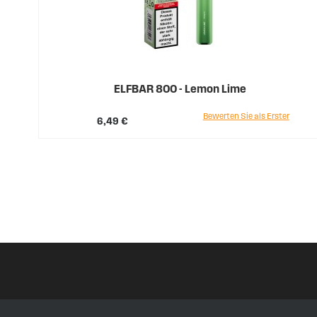
ELFBAR 800 - Lemon Lime
Bewerten Sie als Erster
6,49 €