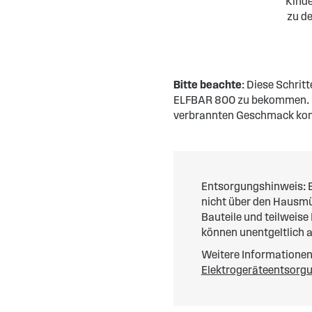
Kind
zu de
Bitte beachte
: Diese Schrit
ELFBAR 800 zu bekommen. We
verbrannten Geschmack k
Entsorgungshinweis: E
nicht über den Hausmül
Bauteile und teilweise
können unentgeltlich 
Weitere Informationen 
Elektrogeräteentsorg