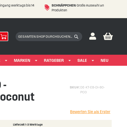
eingang werktags bis 14
SCHNÄPPCHEN
Große Auswahl an
Produkten
My Car
Suchen
Suchen
R
MARKEN
RATGEBER
SALE
NEU
 -
SKU
DE-KT-EB-DI-80-
Coconut
PCO
Bewerten Sie als Erster
Lieferzeit 1-3 Werktage