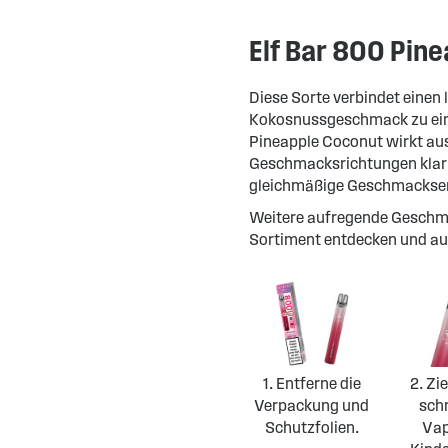
Elf Bar 800 Pin
Diese Sorte verbindet eine
Kokosnussgeschmack zu eine
Pineapple Coconut wirkt au
Geschmacksrichtungen klar 
gleichmäßige Geschmacksent
Weitere aufregende Geschm
Sortiment entdecken und au
1. Entferne die
2. Zi
Verpackung und
schn
Schutzfolien.
Vap