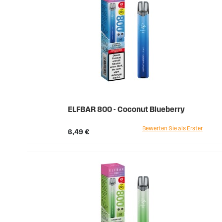
ELFBAR 800 - Coconut Blueberry
Bewerten Sie als Erster
6,49 €