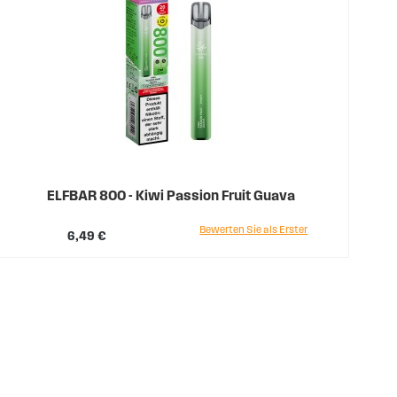
ELFBAR 800 - Kiwi Passion Fruit Guava
Bewerten Sie als Erster
6,49 €