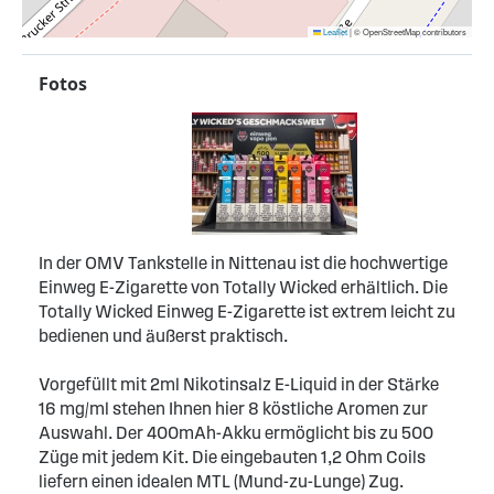
Leaflet
|
© OpenStreetMap contributors
Fotos
In der OMV Tankstelle in Nittenau ist die hochwertige
Einweg E-Zigarette von Totally Wicked erhältlich. Die
Totally Wicked Einweg E-Zigarette ist extrem leicht zu
bedienen und äußerst praktisch.
Vorgefüllt mit 2ml Nikotinsalz E-Liquid in der Stärke
16 mg/ml stehen Ihnen hier 8 köstliche Aromen zur
Auswahl. Der 400mAh-Akku ermöglicht bis zu 500
Züge mit jedem Kit. Die eingebauten 1,2 Ohm Coils
liefern einen idealen MTL (Mund-zu-Lunge) Zug.