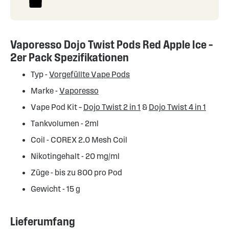
Vaporesso Dojo Twist Pods Red Apple Ice –
2er Pack Spezifikationen
Typ -
Vorgefüllte Vape Pods
Marke -
Vaporesso
Vape Pod Kit –
Dojo Twist 2 in 1
&
Dojo Twist 4 in 1
Tankvolumen - 2ml
Coil - COREX 2.0 Mesh Coil
Nikotingehalt - 20 mg/ml
Züge - bis zu 800 pro Pod
Gewicht - 15 g
Lieferumfang