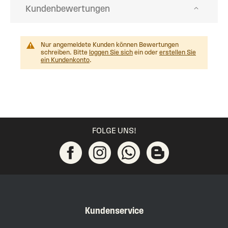
Kundenbewertungen
Nur angemeldete Kunden können Bewertungen
schreiben. Bitte
loggen Sie sich
ein oder
erstellen Sie
ein Kundenkonto
.
FOLGE UNS!
Kundenservice