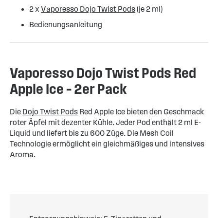
2 x
Vaporesso Dojo Twist Pods
(je 2 ml)
Bedienungsanleitung
Vaporesso Dojo Twist Pods Red
Apple Ice – 2er Pack
Die
Dojo Twist Pods
Red Apple Ice bieten den Geschmack
roter Äpfel mit dezenter Kühle. Jeder Pod enthält 2 ml E-
Liquid und liefert bis zu 600 Züge. Die Mesh Coil
Technologie ermöglicht ein gleichmäßiges und intensives
Aroma.