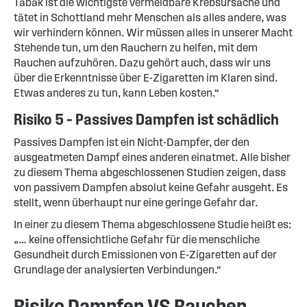
Tabak ist die wichtigste vermeidbare Krebsursache und
tätet in Schottland mehr Menschen als alles andere, was
wir verhindern können. Wir müssen alles in unserer Macht
Stehende tun, um den Rauchern zu helfen, mit dem
Rauchen aufzuhören. Dazu gehört auch, dass wir uns
über die Erkenntnisse über E-Zigaretten im Klaren sind.
Etwas anderes zu tun, kann Leben kosten.“
Risiko 5 – Passives Dampfen ist schädlich
Passives Dampfen ist ein Nicht-Dampfer, der den
ausgeatmeten Dampf eines anderen einatmet. Alle bisher
zu diesem Thema abgeschlossenen Studien zeigen, dass
von passivem Dampfen absolut keine Gefahr ausgeht. Es
stellt, wenn überhaupt nur eine geringe Gefahr dar.
In einer zu diesem Thema abgeschlossene Studie heißt es:
„… keine offensichtliche Gefahr für die menschliche
Gesundheit durch Emissionen von E-Zigaretten auf der
Grundlage der analysierten Verbindungen.“
Risiko Dampfen VS Rauchen