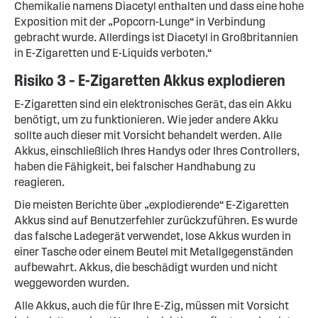
Chemikalie namens Diacetyl enthalten und dass eine hohe
Exposition mit der „Popcorn-Lunge“ in Verbindung
gebracht wurde. Allerdings ist Diacetyl in Großbritannien
in E-Zigaretten und E-Liquids verboten.“
Risiko 3 – E-Zigaretten Akkus explodieren
E-Zigaretten sind ein elektronisches Gerät, das ein Akku
benötigt, um zu funktionieren. Wie jeder andere Akku
sollte auch dieser mit Vorsicht behandelt werden. Alle
Akkus, einschließlich Ihres Handys oder Ihres Controllers,
haben die Fähigkeit, bei falscher Handhabung zu
reagieren.
Die meisten Berichte über „explodierende“ E-Zigaretten
Akkus sind auf Benutzerfehler zurückzuführen. Es wurde
das falsche Ladegerät verwendet, lose Akkus wurden in
einer Tasche oder einem Beutel mit Metallgegenständen
aufbewahrt. Akkus, die beschädigt wurden und nicht
weggeworden wurden.
Alle Akkus, auch die für Ihre E-Zig, müssen mit Vorsicht