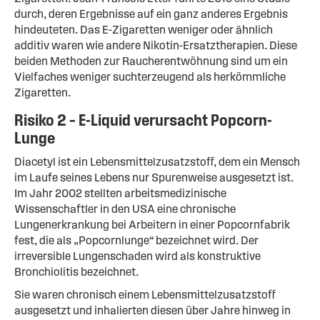
durch, deren Ergebnisse auf ein ganz anderes Ergebnis
hindeuteten. Das E-Zigaretten weniger oder ähnlich
additiv waren wie andere Nikotin-Ersatztherapien. Diese
beiden Methoden zur Raucherentwöhnung sind um ein
Vielfaches weniger suchterzeugend als herkömmliche
Zigaretten.
Risiko 2 – E-Liquid verursacht Popcorn-
Lunge
Diacetyl ist ein Lebensmittelzusatzstoff, dem ein Mensch
im Laufe seines Lebens nur Spurenweise ausgesetzt ist.
Im Jahr 2002 stellten arbeitsmedizinische
Wissenschaftler in den USA eine chronische
Lungenerkrankung bei Arbeitern in einer Popcornfabrik
fest, die als „Popcornlunge“ bezeichnet wird. Der
irreversible Lungenschaden wird als konstruktive
Bronchiolitis bezeichnet.
Sie waren chronisch einem Lebensmittelzusatzstoff
ausgesetzt und inhalierten diesen über Jahre hinweg in