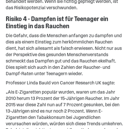
behandelt werden. Wenn sie richtig gepflegt werden, ist
das Risikopotenzial verschwunden.
Risiko 4 - Dampfen ist für Teenager ein
Einstieg in das Rauchen
Die Gefahr, dass die Menschen anfangen zu dampfen und
dies als einem Einstieg zum herkömmlichen Rauchen
dient, hat sich allesamt als falsch erwiesen. Nicht nur aus
der Perspektive des gesunden Menschenverstands
schmeckt das Dampfen gut und das Rauchen ekelhaft.
Dies spielt sich auch in den Zahlen der Raucher- und
Dampf-Raten unter Teenagern wieder.
Professor Linda Bauld von Cancer Research UK sagte:
„Als E-Zigaretten populär wurden, waren um das Jahr
2010 herum 13 Prozent der 15-Jährigen Raucher. Im Jahr
2015 war diese Zahl nun auf 7 Prozent gesunken, bei den
13-Jährigen sind es nur noch 2 Prozent. Wenn E-
Zigaretten den Tabakkonsum bei Jugendlichen
verursachen würden, würden sich diese Trends umkehren.