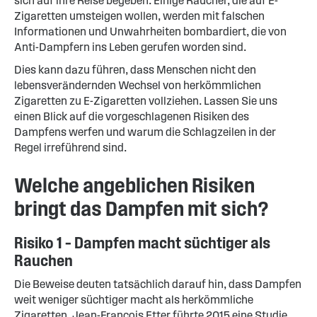
sich auf ihre Reise begeben. Einige Raucher, die auf E-
Zigaretten umsteigen wollen, werden mit falschen
Informationen und Unwahrheiten bombardiert, die von
Anti-Dampfern ins Leben gerufen worden sind.
Dies kann dazu führen, dass Menschen nicht den
lebensverändernden Wechsel von herkömmlichen
Zigaretten zu E-Zigaretten vollziehen. Lassen Sie uns
einen Blick auf die vorgeschlagenen Risiken des
Dampfens werfen und warum die Schlagzeilen in der
Regel irreführend sind.
Welche angeblichen Risiken
bringt das Dampfen mit sich?
Risiko 1 – Dampfen macht süchtiger als
Rauchen
Die Beweise deuten tatsächlich darauf hin, dass Dampfen
weit weniger süchtiger macht als herkömmliche
Zigaretten. Jean-Francois Etter führte 2015 eine Studie