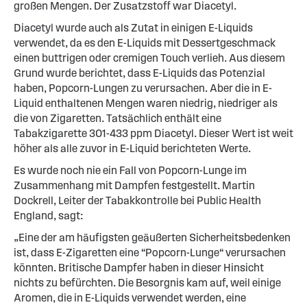
großen Mengen. Der Zusatzstoff war Diacetyl.
Diacetyl wurde auch als Zutat in einigen E-Liquids
verwendet, da es den E-Liquids mit Dessertgeschmack
einen buttrigen oder cremigen Touch verlieh. Aus diesem
Grund wurde berichtet, dass E-Liquids das Potenzial
haben, Popcorn-Lungen zu verursachen. Aber die in E-
Liquid enthaltenen Mengen waren niedrig, niedriger als
die von Zigaretten. Tatsächlich enthält eine
Tabakzigarette 301-433 ppm Diacetyl. Dieser Wert ist weit
höher als alle zuvor in E-Liquid berichteten Werte.
Es wurde noch nie ein Fall von Popcorn-Lunge im
Zusammenhang mit Dampfen festgestellt. Martin
Dockrell, Leiter der Tabakkontrolle bei Public Health
England, sagt:
„Eine der am häufigsten geäußerten Sicherheitsbedenken
ist, dass E-Zigaretten eine “Popcorn-Lunge“ verursachen
könnten. Britische Dampfer haben in dieser Hinsicht
nichts zu befürchten. Die Besorgnis kam auf, weil einige
Aromen, die in E-Liquids verwendet werden, eine