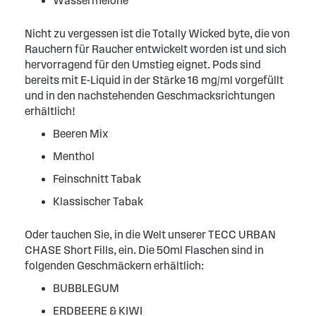
Wassermelone
Nicht zu vergessen ist die Totally Wicked byte, die von
Rauchern für Raucher entwickelt worden ist und sich
hervorragend für den Umstieg eignet. Pods sind
bereits mit E-Liquid in der Stärke 16 mg/ml vorgefüllt
und in den nachstehenden Geschmacksrichtungen
erhältlich!
Beeren Mix
Menthol
Feinschnitt Tabak
Klassischer Tabak
Oder tauchen Sie, in die Welt unserer TECC URBAN
CHASE Short Fills, ein. Die 50ml Flaschen sind in
folgenden Geschmäckern erhältlich:
BUBBLEGUM
ERDBEERE & KIWI