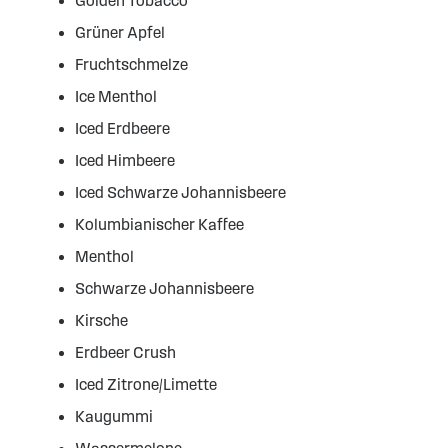
Golden Tobacco
Grüner Apfel
Fruchtschmelze
Ice Menthol
Iced Erdbeere
Iced Himbeere
Iced Schwarze Johannisbeere
Kolumbianischer Kaffee
Menthol
Schwarze Johannisbeere
Kirsche
Erdbeer Crush
Iced Zitrone/Limette
Kaugummi