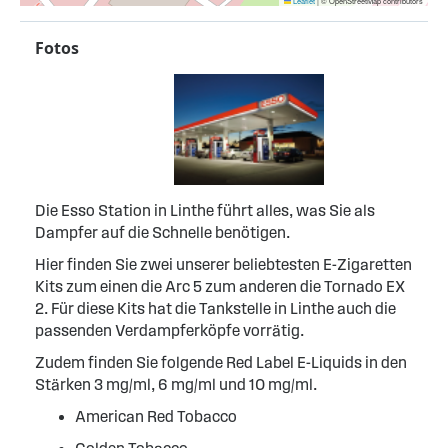
Leaflet
|
© OpenStreetMap contributors
Fotos
Die Esso Station in Linthe führt alles, was Sie als
Dampfer auf die Schnelle benötigen.
Hier finden Sie zwei unserer beliebtesten E-Zigaretten
Kits zum einen die Arc 5 zum anderen die Tornado EX
2. Für diese Kits hat die Tankstelle in Linthe auch die
passenden Verdampferköpfe vorrätig.
Zudem finden Sie folgende Red Label E-Liquids in den
Stärken 3 mg/ml, 6 mg/ml und 10 mg/ml.
American Red Tobacco