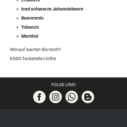
Iced schwarze Johannisbeere
Beerenmix
Tobacco
Menthol
Worauf warten Sie noch?
ESSO Tankstelle Linthe
FOLGE UNS!