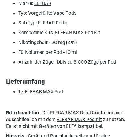
Marke:
ELFBAR
Typ:
Vorgefüllte Vape Pods
Sub Typ:
ELFBAR Pods
Kompatible Kits:
ELFBAR MAX Pod Kit
Nikotingehalt – 20 mg (2 %)
Füllvolumen per Pod – 10 ml
Anzahl der Züge – bbis zu 6.000 Züge per Pod
Lieferumfang
1 x
ELFBAR MAX Pod
Bitte beachten
-
Die ELFBAR MAX Refill Container sind
ausschließlich mit dem
ELFBAR MAX Pod Kit
zu nutzen.
Es ist nicht mit Geräten von ELFA kompatibel.
Hinweis
- Gerät und Pod sind jeweils nur für eine