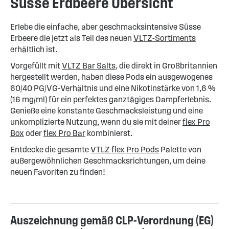
Süsse Erdbeere Übersicht
Erlebe die einfache, aber geschmacksintensive Süsse
Erbeere die jetzt als Teil des neuen
VLTZ-Sortiments
erhältlich ist.
Vorgefüllt mit
VLTZ Bar Salts
, die direkt in Großbritannien
hergestellt werden, haben diese Pods ein ausgewogenes
60/40 PG/VG-Verhältnis und eine Nikotinstärke von 1,6 %
(16 mg/ml) für ein perfektes ganztägiges Dampferlebnis.
Genieße eine konstante Geschmacksleistung und eine
unkomplizierte Nutzung, wenn du sie mit deiner
flex Pro
Box
oder
flex Pro Bar
kombinierst.
Entdecke die gesamte
VTLZ flex Pro Pods
Palette von
außergewöhnlichen Geschmacksrichtungen, um deine
neuen Favoriten zu finden!
Auszeichnung gemäß CLP-Verordnung (EG)