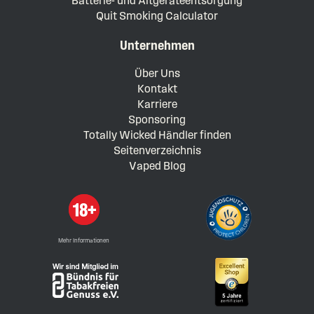
Batterie- und Altgeräteentsorgung
Quit Smoking Calculator
Unternehmen
Über Uns
Kontakt
Karriere
Sponsoring
Totally Wicked Händler finden
Seitenverzeichnis
Vaped Blog
Mehr Informationen