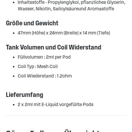
Inhaltsstoffe - Propylenglykol, pflanzliches Glycerin,
Wasser, Nikotin, Salicylsäureund Aromastoffe
Größe und Gewicht
47mm (Höhe) x 24mm (Breite) x 14 mm (Tiefe)
Tank Volumen und Coil Widerstand
Füllvolumen : 2ml per Pod
Coil Typ : Mesh Coil
Coil Wiederstand : 1.2ohm
Lieferumfang
2 x 2ml mit E-Liquid vorgefüllte Pods