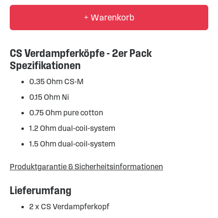
+ Warenkorb
CS Verdampferköpfe - 2er Pack
Spezifikationen
0.35 Ohm CS-M
0.15 Ohm Ni
0.75 Ohm pure cotton
1.2 Ohm dual-coil-system
1.5 Ohm dual-coil-system
Produktgarantie & Sicherheitsinformationen
Lieferumfang
2 x CS Verdampferkopf