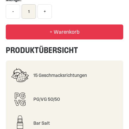
-
+
+ Warenkorb
PRODUKTÜBERSICHT
15 Geschmacksrichtungen
PG/VG 50/50
Bar Salt