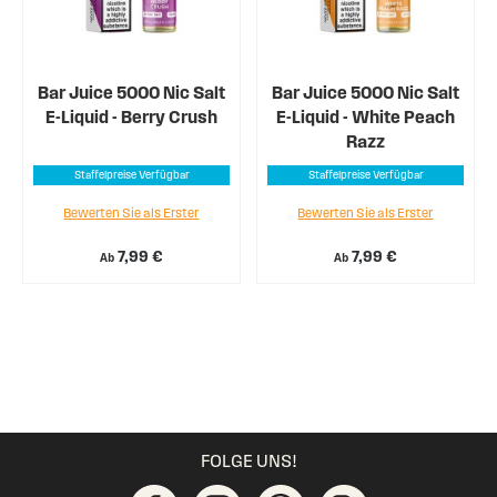
Bar Juice 5000 Nic Salt
Bar Juice 5000 Nic Salt
E-Liquid - Berry Crush
E-Liquid - White Peach
Razz
Staffelpreise Verfügbar
Staffelpreise Verfügbar
Bewerten Sie als Erster
Bewerten Sie als Erster
7,99 €
7,99 €
Ab
Ab
FOLGE UNS!