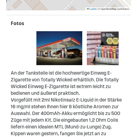
Leaflet
|
© OpenStreetMap contributors
Fotos
An der Tankstelle ist die hochwertige Einweg E-
Zigarette von Totally Wicked erhältlich. Die Totally
Wicked Einweg E-Zigarette ist extrem leicht zu
bedienen und äußerst praktisch.
Vorgefüllt mit 2ml Nikotinsalz E-Liquid in der Stärke
16 mg/ml stehen Ihnen hier 8 köstliche Aromen zur
Auswahl. Der 400mAh-Akku ermöglicht bis zu 500
Züge mit jedem Kit. Die eingebauten 1,2 Ohm Coils
liefern einen idealen MTL (Mund-zu-Lunge) Zug.
Kippen waren gestern, fangen Sie jetzt an zu