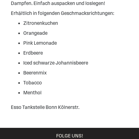
Dampfen. Einfach auspacken und loslegen!
Erhältlich in folgenden Geschmacksrichtungen:
Zitronenkuchen
Orangeade
Pink Lemonade
Erdbeere
Iced schwarze Johannisbeere
Beerenmix
Tobacco
Menthol
Esso Tankstelle Bonn Kölnerstr.
FOLGE UNS!