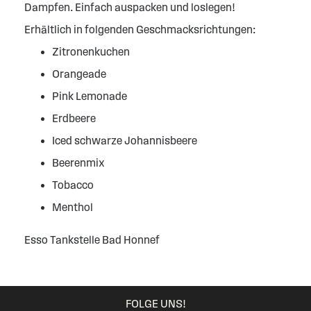
Dampfen. Einfach auspacken und loslegen!
Erhältlich in folgenden Geschmacksrichtungen:
Zitronenkuchen
Orangeade
Pink Lemonade
Erdbeere
Iced schwarze Johannisbeere
Beerenmix
Tobacco
Menthol
Esso Tankstelle Bad Honnef
FOLGE UNS!