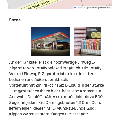
Leaflet
|
© OpenStreetMap contributors
Fotos
An der Tankstelle ist die hochwertige Einweg E-
Zigarette von Totally Wicked erhältlich. Die Totally
Wicked Einweg E-Zigarette ist extrem leicht zu
bedienen und äußerst praktisch.
Vorgefüllt mit 2ml Nikotinsalz E-Liquid in der Stärke
16 mg/ml stehen Ihnen hier 8 köstliche Aromen zur
Auswahl. Der 400mAh-Akku ermöglicht bis zu 500
Züge mit jedem Kit. Die eingebauten 1,2 Ohm Coils
liefern einen idealen MTL (Mund-zu-Lunge) Zug.
Kippen waren gestern, fangen Sie jetzt an zu