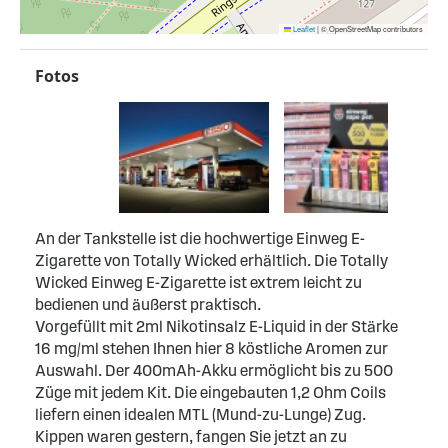
Leaflet
|
© OpenStreetMap contributors
Fotos
An der Tankstelle ist die hochwertige Einweg E-
Zigarette von Totally Wicked erhältlich. Die Totally
Wicked Einweg E-Zigarette ist extrem leicht zu
bedienen und äußerst praktisch.
Vorgefüllt mit 2ml Nikotinsalz E-Liquid in der Stärke
16 mg/ml stehen Ihnen hier 8 köstliche Aromen zur
Auswahl. Der 400mAh-Akku ermöglicht bis zu 500
Züge mit jedem Kit. Die eingebauten 1,2 Ohm Coils
liefern einen idealen MTL (Mund-zu-Lunge) Zug.
Kippen waren gestern, fangen Sie jetzt an zu