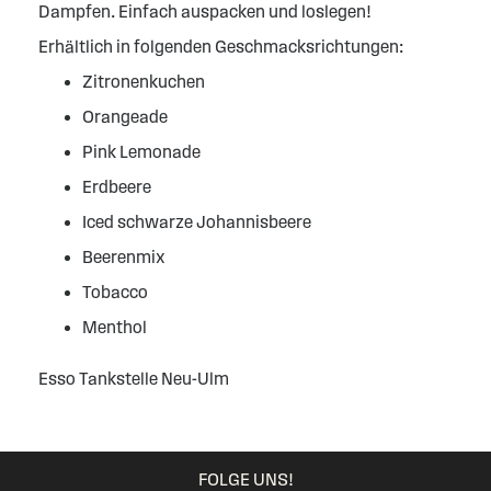
Dampfen. Einfach auspacken und loslegen!
Erhältlich in folgenden Geschmacksrichtungen:
Zitronenkuchen
Orangeade
Pink Lemonade
Erdbeere
Iced schwarze Johannisbeere
Beerenmix
Tobacco
Menthol
Esso Tankstelle Neu-Ulm
FOLGE UNS!