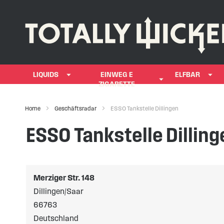
LIQUIDS
EINWEG E
ELFBAR
ZIGARETTE
Home
Geschäftsradar
ESSO Tankstelle Dillingen
ESSO Tankstelle Dilling
Merziger Str. 148
Dillingen/Saar
66763
Deutschland