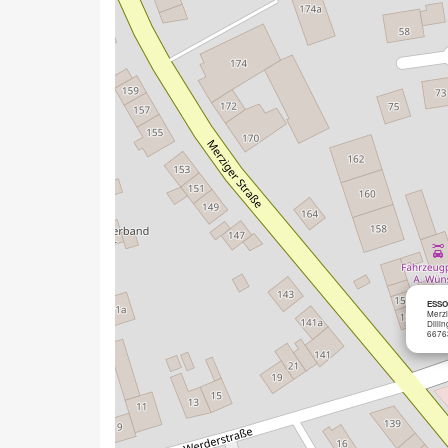
ESSO 
Merzi
Dilli
6676