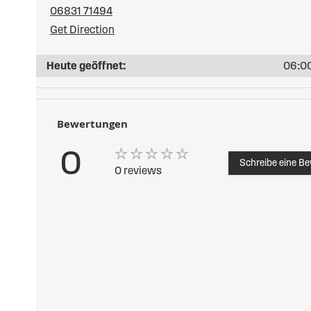
06831 71494
Get Direction
Heute geöffnet:
06:00
Bewertungen
0
Schreibe eine B
0 reviews