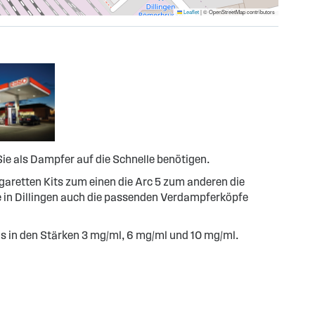
Leaflet
|
© OpenStreetMap contributors
 Sie als Dampfer auf die Schnelle benötigen.
igaretten Kits zum einen die Arc 5 zum anderen die
le in Dillingen auch die passenden Verdampferköpfe
s in den Stärken 3 mg/ml, 6 mg/ml und 10 mg/ml.