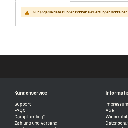
Nur angemeldete Kunden können Bewertungen schreiben.
Kundenservice
Informati
Support
Impressu
FAQs
AGB
Dampfneuling?
Widerrufsb
Zahlung und Versand
Datenschut