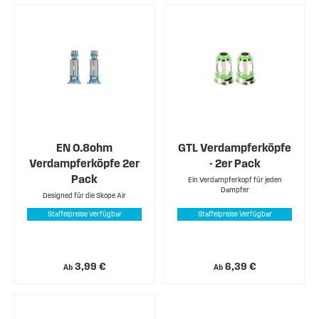
EN 0.8ohm
GTL Verdampferköpfe
Verdampferköpfe 2er
- 2er Pack
Pack
Ein Verdampferkopf für jeden
Dampfer
Designed für die Skope Air
Staffelpreise Verfügbar
Staffelpreise Verfügbar
3,99 €
6,39 €
Ab
Ab