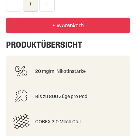
-
+
+ Warenkorb
PRODUKTÜBERSICHT
20 mg/ml Nikotinstärke
Bis zu 800 Züge pro Pod
COREX 2.0 Mesh Coil