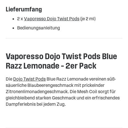
Lieferumfang
2 x
Vaporesso Dojo Twist Pods
(je 2 ml)
Bedienungsanleitung
Vaporesso Dojo Twist Pods Blue
Razz Lemonade – 2er Pack
Die
Dojo Twist Pods
Blue Razz Lemonade vereinen süß-
säuerliche Blaubeerengeschmack mit prickelnder
Zitronenlimonadengeschmack. Die Mesh Coil sorgt für
gleichbleibend starken Geschmack und ein erfrischendes
Dampferlebnis bei jedem Zug.