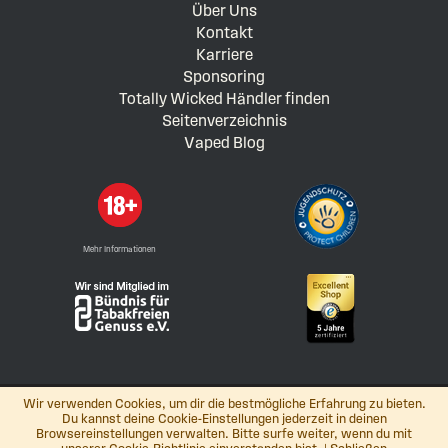
Über Uns
Kontakt
Karriere
Sponsoring
Totally Wicked Händler finden
Seitenverzeichnis
Vaped Blog
Mehr Informationen
Wir verwenden Cookies, um dir die bestmögliche Erfahrung zu bieten.
Du kannst deine Cookie-Einstellungen jederzeit in deinen
Browsereinstellungen verwalten. Bitte surfe weiter, wenn du mit