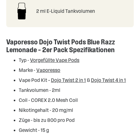
2 ml E-Liquid Tankvolumen
Vaporesso Dojo Twist Pods Blue Razz
Lemonade – 2er Pack Spezifikationen
Typ -
Vorgefüllte Vape Pods
Marke -
Vaporesso
Vape Pod Kit –
Dojo Twist 2 in 1
&
Dojo Twist 4 in 1
Tankvolumen - 2ml
Coil - COREX 2.0 Mesh Coil
Nikotingehalt - 20 mg/ml
Züge - bis zu 800 pro Pod
Gewicht - 15 g