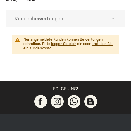
Kundenbewertungen
Nur angemeldete Kunden können Bewertungen
schreiben. Bitte
loggen Sie sich
ein oder
erstellen Sie
ein Kundenkonto
.
FOLGE UNS!