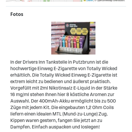
Leaflet
|
© OpenStreetMap contributors
Fotos
In der Drivers Inn Tankstelle in Putzbrunn ist die
hochwertige Einweg E-Zigarette von Totally Wicked
erhältlich. Die Totally Wicked Einweg E-Zigarette ist
extrem leicht zu bedienen und äußerst praktisch.
Vorgefüllt mit 2ml Nikotinsalz E-Liquid in der Stärke
16 mg/ml stehen Ihnen hier 8 köstliche Aromen zur
Auswahl. Der 400mAh-Akku ermöglicht bis zu 500
Züge mit jedem Kit. Die eingebauten 1,2 Ohm Coils
liefern einen idealen MTL (Mund-zu-Lunge) Zug.
Kippen waren gestern, fangen Sie jetzt an zu
Dampfen. Einfach auspacken und loslegen!