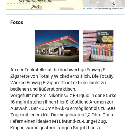
Leaflet
|
© OpenStreetMap contributors
Fotos
An der Tankstelle ist die hochwertige Einweg E-
Zigarette von Totally Wicked erhältlich. Die Totally
Wicked Einweg E-Zigarette ist extrem leicht zu
bedienen und äußerst praktisch.
Vorgefüllt mit 2ml Nikotinsalz E-Liquid in der Stärke
16 mg/ml stehen Ihnen hier 8 köstliche Aromen zur
Auswahl. Der 400mAh-Akku ermöglicht bis zu 500
Züge mit jedem Kit. Die eingebauten 1,2 Ohm Coils
liefern einen idealen MTL (Mund-zu-Lunge) Zug.
Kippen waren gestern, fangen Sie jetzt an zu