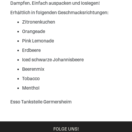
Dampfen. Einfach auspacken und loslegen!
Erhältlich in folgenden Geschmacksrichtungen:
Zitronenkuchen
Orangeade
Pink Lemonade
Erdbeere
Iced schwarze Johannisbeere
Beerenmix
Tobacco
Menthol
Esso Tankstelle Germersheim
FOLGE UNS!