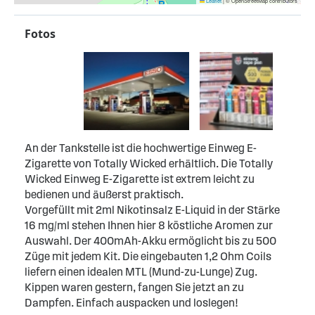
Leaflet
|
© OpenStreetMap contributors
Fotos
An der Tankstelle ist die hochwertige Einweg E-
Zigarette von Totally Wicked erhältlich. Die Totally
Wicked Einweg E-Zigarette ist extrem leicht zu
bedienen und äußerst praktisch.
Vorgefüllt mit 2ml Nikotinsalz E-Liquid in der Stärke
16 mg/ml stehen Ihnen hier 8 köstliche Aromen zur
Auswahl. Der 400mAh-Akku ermöglicht bis zu 500
Züge mit jedem Kit. Die eingebauten 1,2 Ohm Coils
liefern einen idealen MTL (Mund-zu-Lunge) Zug.
Kippen waren gestern, fangen Sie jetzt an zu
Dampfen. Einfach auspacken und loslegen!