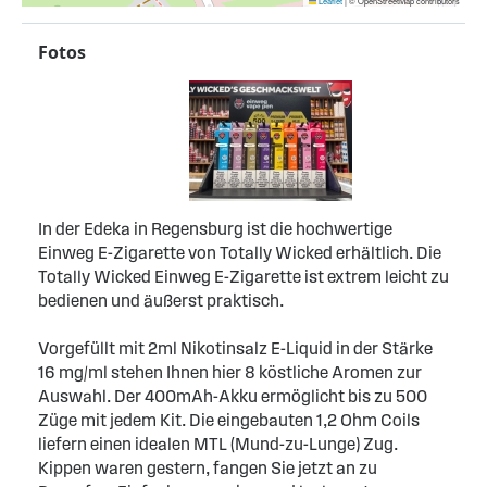
Leaflet
|
© OpenStreetMap contributors
Fotos
In der Edeka in Regensburg ist die hochwertige
Einweg E-Zigarette von Totally Wicked erhältlich. Die
Totally Wicked Einweg E-Zigarette ist extrem leicht zu
bedienen und äußerst praktisch.
Vorgefüllt mit 2ml Nikotinsalz E-Liquid in der Stärke
16 mg/ml stehen Ihnen hier 8 köstliche Aromen zur
Auswahl. Der 400mAh-Akku ermöglicht bis zu 500
Züge mit jedem Kit. Die eingebauten 1,2 Ohm Coils
liefern einen idealen MTL (Mund-zu-Lunge) Zug.
Kippen waren gestern, fangen Sie jetzt an zu