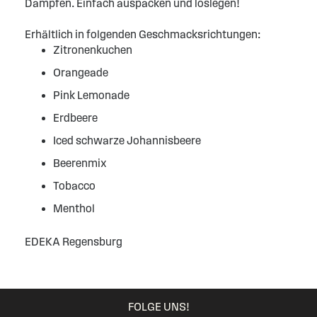
Dampfen. Einfach auspacken und loslegen!
Erhältlich in folgenden Geschmacksrichtungen:
Zitronenkuchen
Orangeade
Pink Lemonade
Erdbeere
Iced schwarze Johannisbeere
Beerenmix
Tobacco
Menthol
EDEKA Regensburg
FOLGE UNS!