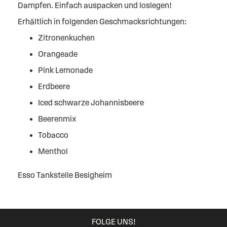
Dampfen. Einfach auspacken und loslegen!
Erhältlich in folgenden Geschmacksrichtungen:
Zitronenkuchen
Orangeade
Pink Lemonade
Erdbeere
Iced schwarze Johannisbeere
Beerenmix
Tobacco
Menthol
Esso Tankstelle Besigheim
FOLGE UNS!