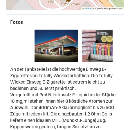
Leaflet
|
© OpenStreetMap contributors
Fotos
An der Tankstelle ist die hochwertige Einweg E-
Zigarette von Totally Wicked erhältlich. Die Totally
Wicked Einweg E-Zigarette ist extrem leicht zu
bedienen und äußerst praktisch.
Vorgefüllt mit 2ml Nikotinsalz E-Liquid in der Stärke
16 mg/ml stehen Ihnen hier 8 köstliche Aromen zur
Auswahl. Der 400mAh-Akku ermöglicht bis zu 500
Züge mit jedem Kit. Die eingebauten 1,2 Ohm Coils
liefern einen idealen MTL (Mund-zu-Lunge) Zug.
Kippen waren gestern, fangen Sie jetzt an zu