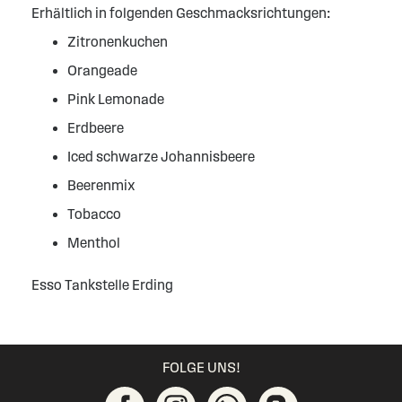
Erhältlich in folgenden Geschmacksrichtungen:
Zitronenkuchen
Orangeade
Pink Lemonade
Erdbeere
Iced schwarze Johannisbeere
Beerenmix
Tobacco
Menthol
Esso Tankstelle Erding
FOLGE UNS!