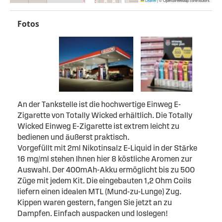
Leaflet
|
© OpenStreetMap contributors
Fotos
An der Tankstelle ist die hochwertige Einweg E-
Zigarette von Totally Wicked erhältlich. Die Totally
Wicked Einweg E-Zigarette ist extrem leicht zu
bedienen und äußerst praktisch.
Vorgefüllt mit 2ml Nikotinsalz E-Liquid in der Stärke
16 mg/ml stehen Ihnen hier 8 köstliche Aromen zur
Auswahl. Der 400mAh-Akku ermöglicht bis zu 500
Züge mit jedem Kit. Die eingebauten 1,2 Ohm Coils
liefern einen idealen MTL (Mund-zu-Lunge) Zug.
Kippen waren gestern, fangen Sie jetzt an zu
Dampfen. Einfach auspacken und loslegen!