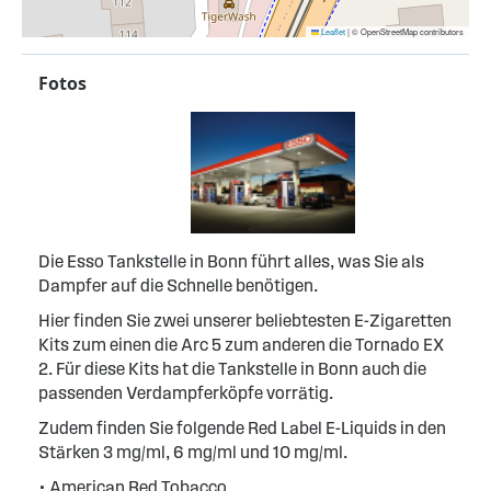
Leaflet
|
© OpenStreetMap contributors
Fotos
Die Esso Tankstelle in Bonn führt alles, was Sie als
Dampfer auf die Schnelle benötigen.
Hier finden Sie zwei unserer beliebtesten E-Zigaretten
Kits zum einen die Arc 5 zum anderen die Tornado EX
2. Für diese Kits hat die Tankstelle in Bonn auch die
passenden Verdampferköpfe vorrätig.
Zudem finden Sie folgende Red Label E-Liquids in den
Stärken 3 mg/ml, 6 mg/ml und 10 mg/ml.
• American Red Tobacco