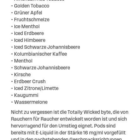
• Golden Tobacco
• Grüner Apfel
• Fruchtschmelze
• Ice Menthol
• Iced Erdbeere
• Iced Himbeere
• Iced Schwarze Johannisbeere
• Kolumbianischer Kaffee
• Menthol
• Schwarze Johannisbeere
• Kirsche
• Erdbeer Crush
• Iced Zitrone/Limette
• Kaugummi
• Wassermelone
Nicht zu vergessen ist die Totally Wicked byte, die von
Rauchern für Raucher entwickelt worden ist und sich
hervorragend für den Umstieg eignet. Pods sind
bereits mit E-Liquid in der Stärke 16 mg/ml vorgefüllt
und in den nachstehenden Geschmacksrichtungen