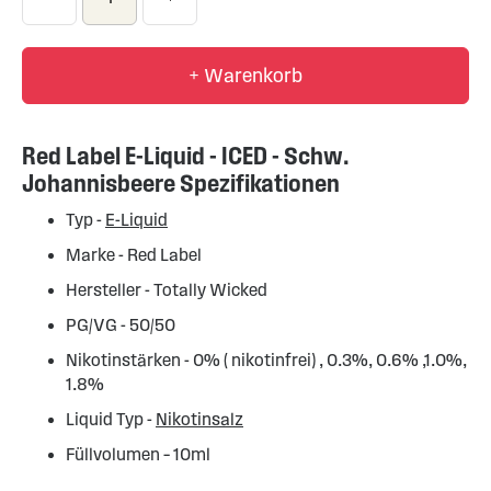
+ Warenkorb
Red Label E-Liquid - ICED - Schw.
Johannisbeere Spezifikationen
Typ -
E-Liquid
Marke - Red Label
Hersteller - Totally Wicked
PG/VG - 50/50
Nikotinstärken - 0% ( nikotinfrei) , 0.3%, 0.6% ,1.0%,
1.8%
Liquid Typ -
Nikotinsalz
Füllvolumen – 10ml