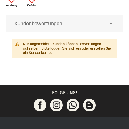
Kundenbewertungen
Nur angemeldete Kunden können Bewertungen
schreiben. Bitte
loggen Sie sich
ein oder
erstellen Sie
ein Kundenkonto
.
FOLGE UNS!