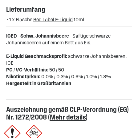
Lieferumfang
• 1 x Flasche
Red Label E-Liquid
10ml
ICED - Schw. Johannisbeere
- Saftige schwarze
Johannisbeeren auf einem Bett aus Eis.
E-Liquid Geschmacksprofil:
schwarze Johannisbeeren,
ICE
PG / VG-Verhältnis:
50 / 50
Nikotinstärken:
0.0% / 0.3% / 0.6% / 1.0% / 1.8%
Hergestellt in Großbritannien
Auszeichnung gemäß CLP-Verordnung (EG)
Nr. 1272/2008 (
Mehr details
)