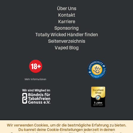
Über Uns
Kontakt
Karriere
Sponsoring
Totally Wicked Händler finden
Seitenverzeichnis
Vaped Blog
Mehr Informationen
Wir verwenden Cookies, um dir die bestmögliche Erfahrung zu bieten.
Du kannst deine Cookie-Einstellungen jederzeit in deinen