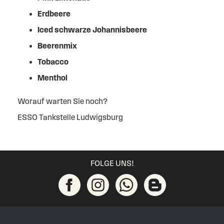
Erdbeere
Iced schwarze Johannisbeere
Beerenmix
Tobacco
Menthol
Worauf warten Sie noch?
ESSO Tankstelle Ludwigsburg
FOLGE UNS!