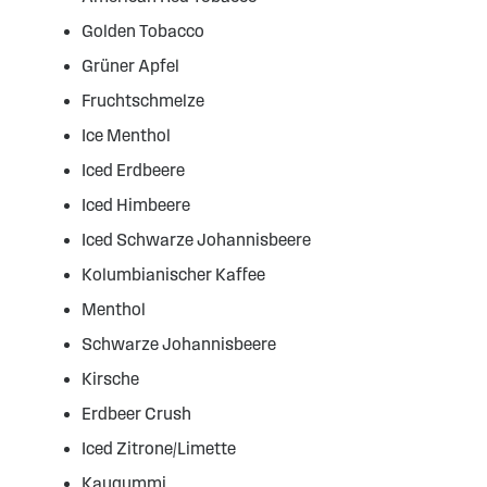
Golden Tobacco
Grüner Apfel
Fruchtschmelze
Ice Menthol
Iced Erdbeere
Iced Himbeere
Iced Schwarze Johannisbeere
Kolumbianischer Kaffee
Menthol
Schwarze Johannisbeere
Kirsche
Erdbeer Crush
Iced Zitrone/Limette
Kaugummi