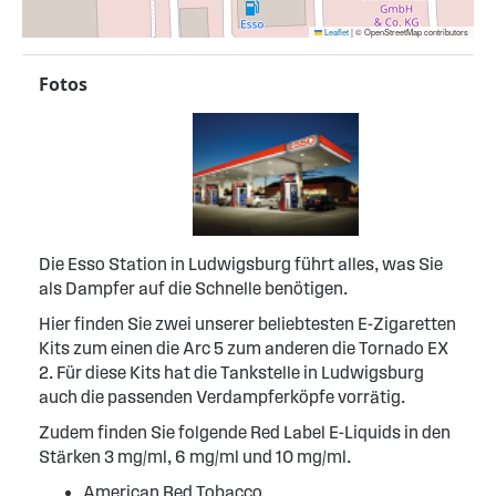
Leaflet
|
© OpenStreetMap contributors
Fotos
Die Esso Station in Ludwigsburg führt alles, was Sie
als Dampfer auf die Schnelle benötigen.
Hier finden Sie zwei unserer beliebtesten E-Zigaretten
Kits zum einen die Arc 5 zum anderen die Tornado EX
2. Für diese Kits hat die Tankstelle in Ludwigsburg
auch die passenden Verdampferköpfe vorrätig.
Zudem finden Sie folgende Red Label E-Liquids in den
Stärken 3 mg/ml, 6 mg/ml und 10 mg/ml.
American Red Tobacco