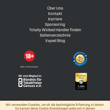
Über Uns
Kontakt
Karriere
Sponsoring
Totally Wicked Händler finden
Seitenverzeichnis
Vaped Blog
Mehr Informationen
Wir verwenden Cookies, um dir die bestmögliche Erfahrung zu bieten.
Du kannst deine Cookie-Einstellungen jederzeit in deinen