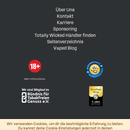
Über Uns
Kontakt
Karriere
Sponsoring
Totally Wicked Händler finden
Seitenverzeichnis
Vaped Blog
Mehr Informationen
Wir verwenden Cookies, um dir die bestmögliche Erfahrung zu bieten.
Du kannst deine Cookie-Einstellungen jederzeit in deinen