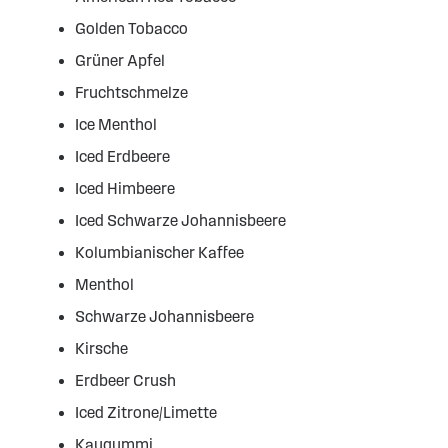
Golden Tobacco
Grüner Apfel
Fruchtschmelze
Ice Menthol
Iced Erdbeere
Iced Himbeere
Iced Schwarze Johannisbeere
Kolumbianischer Kaffee
Menthol
Schwarze Johannisbeere
Kirsche
Erdbeer Crush
Iced Zitrone/Limette
Kaugummi