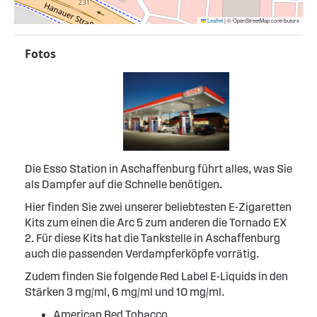
Leaflet
|
© OpenStreetMap contributors
Fotos
Die Esso Station in Aschaffenburg führt alles, was Sie
als Dampfer auf die Schnelle benötigen.
Hier finden Sie zwei unserer beliebtesten E-Zigaretten
Kits zum einen die Arc 5 zum anderen die Tornado EX
2. Für diese Kits hat die Tankstelle in Aschaffenburg
auch die passenden Verdampferköpfe vorrätig.
Zudem finden Sie folgende Red Label E-Liquids in den
Stärken 3 mg/ml, 6 mg/ml und 10 mg/ml.
American Red Tobacco