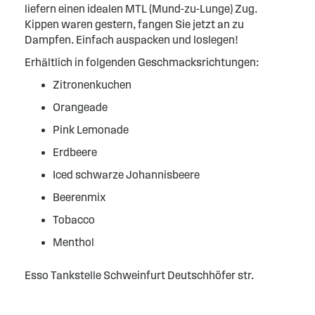
liefern einen idealen MTL (Mund-zu-Lunge) Zug.
Kippen waren gestern, fangen Sie jetzt an zu
Dampfen. Einfach auspacken und loslegen!
Erhältlich in folgenden Geschmacksrichtungen:
Zitronenkuchen
Orangeade
Pink Lemonade
Erdbeere
Iced schwarze Johannisbeere
Beerenmix
Tobacco
Menthol
Esso Tankstelle Schweinfurt Deutschhöfer str.