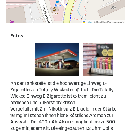
Leaflet
|
© OpenStreetMap contributors
Fotos
An der Tankstelle ist die hochwertige Einweg E-
Zigarette von Totally Wicked erhältlich. Die Totally
Wicked Einweg E-Zigarette ist extrem leicht zu
bedienen und äußerst praktisch.
Vorgefüllt mit 2ml Nikotinsalz E-Liquid in der Stärke
16 mg/ml stehen Ihnen hier 8 köstliche Aromen zur
Auswahl. Der 400mAh-Akku ermöglicht bis zu 500
Züge mit jedem Kit. Die eingebauten 1,2 Ohm Coils