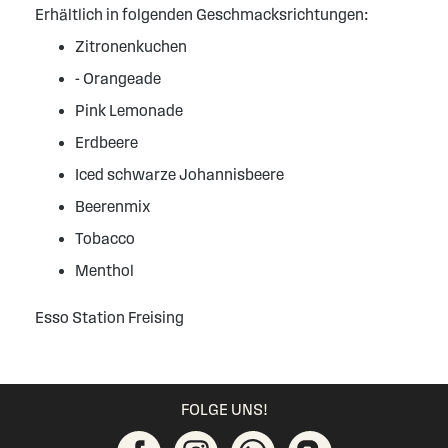
Erhältlich in folgenden Geschmacksrichtungen:
Zitronenkuchen
- Orangeade
Pink Lemonade
Erdbeere
Iced schwarze Johannisbeere
Beerenmix
Tobacco
Menthol
Esso Station Freising
FOLGE UNS!