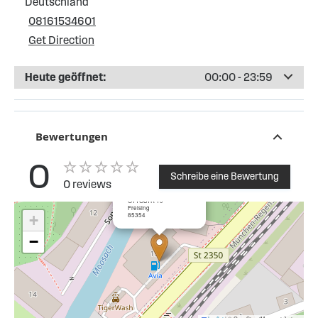
Deutschland
08161534601
Get Direction
Heute geöffnet:
00:00 - 23:59
Bewertungen
0
Schreibe eine Bewertung
0 reviews
×
Esso Station Freising
OTTOSTR 19
Freising
85354
+
−