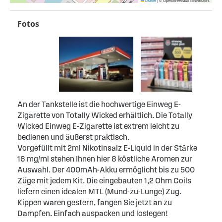
Leaflet
|
© OpenStreetMap contributors
Fotos
An der Tankstelle ist die hochwertige Einweg E-
Zigarette von Totally Wicked erhältlich. Die Totally
Wicked Einweg E-Zigarette ist extrem leicht zu
bedienen und äußerst praktisch.
Vorgefüllt mit 2ml Nikotinsalz E-Liquid in der Stärke
16 mg/ml stehen Ihnen hier 8 köstliche Aromen zur
Auswahl. Der 400mAh-Akku ermöglicht bis zu 500
Züge mit jedem Kit. Die eingebauten 1,2 Ohm Coils
liefern einen idealen MTL (Mund-zu-Lunge) Zug.
Kippen waren gestern, fangen Sie jetzt an zu
Dampfen. Einfach auspacken und loslegen!