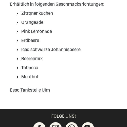
Erhältlich in folgenden Geschmacksrichtungen:
Zitronenkuchen
Orangeade
Pink Lemonade
Erdbeere
Iced schwarze Johannisbeere
Beerenmix
Tobacco
Menthol
Esso Tankstelle Ulm
FOLGE UNS!