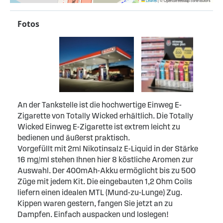
Leaflet
|
© OpenStreetMap contributors
Fotos
An der Tankstelle ist die hochwertige Einweg E-
Zigarette von Totally Wicked erhältlich. Die Totally
Wicked Einweg E-Zigarette ist extrem leicht zu
bedienen und äußerst praktisch.
Vorgefüllt mit 2ml Nikotinsalz E-Liquid in der Stärke
16 mg/ml stehen Ihnen hier 8 köstliche Aromen zur
Auswahl. Der 400mAh-Akku ermöglicht bis zu 500
Züge mit jedem Kit. Die eingebauten 1,2 Ohm Coils
liefern einen idealen MTL (Mund-zu-Lunge) Zug.
Kippen waren gestern, fangen Sie jetzt an zu
Dampfen. Einfach auspacken und loslegen!