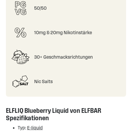
50/50
10mg & 20mg Nikotinstärke
30+ Geschmacksrichtungen
Nic Salts
ELFLIQ Blueberry Liquid von ELFBAR
Spezifikationen
Typ:
E-liquid