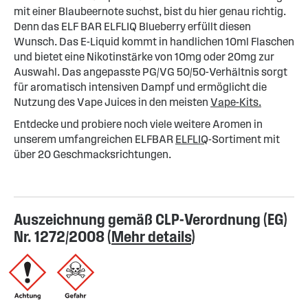
mit einer Blaubeernote suchst, bist du hier genau richtig.
Denn das ELF BAR ELFLIQ Blueberry erfüllt diesen
Wunsch. Das E-Liquid kommt in handlichen 10ml Flaschen
und bietet eine Nikotinstärke von 10mg oder 20mg zur
Auswahl. Das angepasste PG/VG 50/50-Verhältnis sorgt
für aromatisch intensiven Dampf und ermöglicht die
Nutzung des Vape Juices in den meisten
Vape-Kits.
Entdecke und probiere noch viele weitere Aromen in
unserem umfangreichen ELFBAR
ELFLIQ
-Sortiment mit
über 20 Geschmacksrichtungen.
Auszeichnung gemäß CLP-Verordnung (EG)
Nr. 1272/2008 (
Mehr details
)