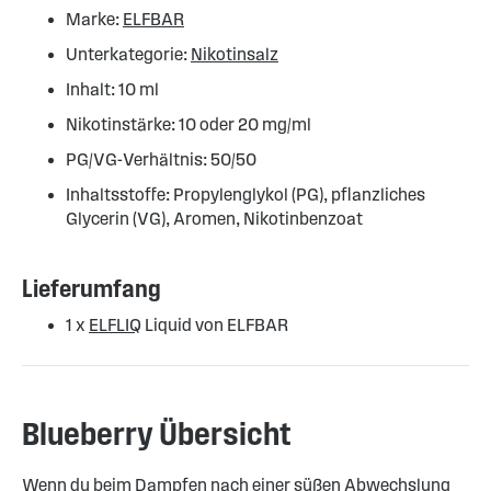
Marke:
ELFBAR
Unterkategorie:
Nikotinsalz
Inhalt: 10 ml
Nikotinstärke: 10 oder 20 mg/ml
PG/VG-Verhältnis: 50/50
Inhaltsstoffe: Propylenglykol (PG), pflanzliches
Glycerin (VG), Aromen, Nikotinbenzoat
Lieferumfang
1 x
ELFLIQ
Liquid von ELFBAR
Blueberry Übersicht
Wenn du beim Dampfen nach einer süßen Abwechslung