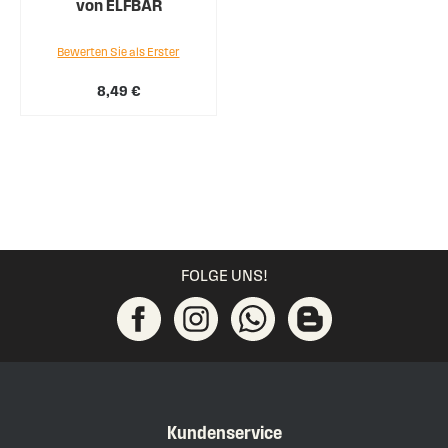
von ELFBAR
Bewerten Sie als Erster
8,49 €
FOLGE UNS!
Kundenservice