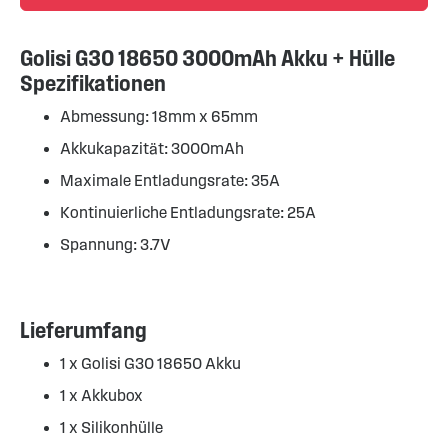
Golisi G30 18650 3000mAh Akku + Hülle
Spezifikationen
Abmessung: 18mm x 65mm
Akkukapazität: 3000mAh
Maximale Entladungsrate: 35A
Kontinuierliche Entladungsrate: 25A
Spannung: 3.7V
Lieferumfang
1 x Golisi G30 18650 Akku
1 x Akkubox
1 x Silikonhülle