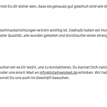
nst Du dir sicher sein, dass sie genauso gut geschult sind wie 
Geschmacksrichtungen extrem wichtig ist. Deshalb haben wir Hun
chster Qualität, alle wurden getestet und durchlaufen einen str
 machen wir es Dir leicht, uns zu kontaktieren. Du kannst Dich 
der uns eine E-Mail an
info@totallywicked.de
schicken. Wir hab
annst Du uns auch im Geschäft besuchen.