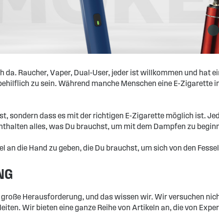
h da. Raucher, Vaper, Dual-User, jeder ist willkommen und hat e
itt behilflich zu sein. Während manche Menschen eine E-Zigarette
t, sondern dass es mit der richtigen E-Zigarette möglich ist. Je
enthalten alles, was Du brauchst, um mit dem Dampfen zu begin
el an die Hand zu geben, die Du brauchst, um sich von den Fesse
NG
große Herausforderung, und das wissen wir. Wir versuchen nicht
en. Wir bieten eine ganze Reihe von Artikeln an, die von Expe