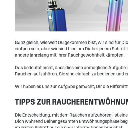
Ganz gleich, wie weit Du gekommen bist, wir sind für Dic
einfach sein, aber wir sind hier, um Dir bei jedem Schr
andere jahrelang mit ihrer Rauchgewohnheit kämpfen.
Das bedeutet nicht, dass dies eine unmögliche Aufgabe is
Rauchen aufzuhören. Sie sind einfach zu bedienen und 
Wir haben es uns zur Aufgabe gemacht, Dir die Hilfsmitt
TIPPS ZUR RAUCHERENTWÖHNU
Die Entscheidung, mit dem Rauchen aufzuhören, ist eine 
Dich während Deiner gesamten Entwöhnungsphase begleit
im ersten Schritt nur ein paar Informationen brauchst.