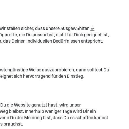
er wir stellen sicher, dass unsere ausgewählten
E-
garette, die Du aussuchst, nicht für Dich geeignet ist,
, das Deinen individuellen Bedürfnissen entspricht.
ostengünstige Weise auszuprobieren, dann solltest Du
eignet sich hervorragend für den Einstieg.
Du die Website genutzt hast, wird unser
g bleibst. Innerhalb weniger Tage wird Dir ein
wenn Du der Meinung bist, dass Du es schaffen kannst
es brauchst.