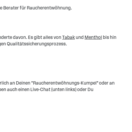
die Berater für Raucherentwöhnung.
derte davon. Es gibt alles von
Tabak
und
Menthol
bis hin
engen Qualitätssicherungsprozess.
natürlich an Deinen "Raucherentwöhnungs-Kumpel" oder an
en auch einen Live-Chat (unten links) oder Du