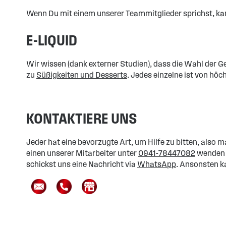
Wenn Du mit einem unserer Teammitglieder sprichst, kan
E-LIQUID
Wir wissen (dank externer Studien), dass die Wahl der 
zu
Süßigkeiten und Desserts
. Jedes einzelne ist von hö
KONTAKTIERE UNS
Jeder hat eine bevorzugte Art, um Hilfe zu bitten, also
einen unserer Mitarbeiter unter
0941-78447082
wenden o
schickst uns eine Nachricht via
WhatsApp
. Ansonsten k