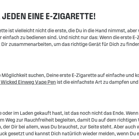
R JEDEN EINE E-ZIGARETTE!
ette ist vielleicht nicht die erste, die Du in die Hand nimmst, ab
 einfach zu bedienen sind. Und nicht nur das: Wenn die erste E-Zi
Dir zusammenarbeiten, um das richtige Gerät für Dich zu finden
öglichkeit suchen, Deine erste E-Zigarette auf einfache und k
y Wicked Einweg Vape Pen
ist die einfachste Art zu dampfen und 
 oder im Laden gekauft hast, ist das noch nicht das Ende. Wenn 
Weg zur Rauchfreiheit begleiten, damit Du auf dem richtigen We
er Dir bei allem, was Du brauchst, zur Seite steht. Aber auch 
ruck gesetzt und kannst Dich natürlich wieder melden, wenn Du 