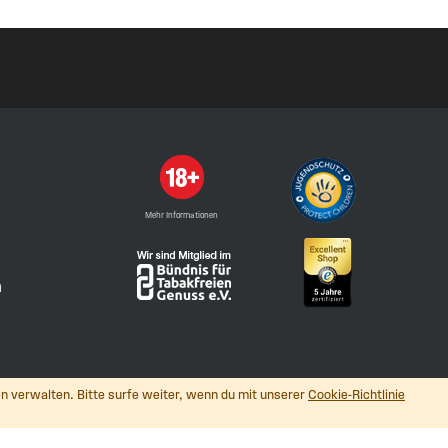
Mehr Informationen
n
n verwalten. Bitte surfe weiter, wenn du mit unserer
Cookie-Richtlinie