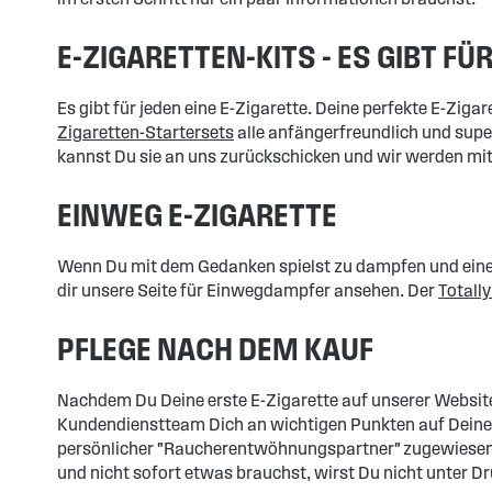
E-ZIGARETTEN-KITS - ES GIBT FÜ
Es gibt für jeden eine E-Zigarette. Deine perfekte E-Zigar
Zigaretten-Startersets
alle anfängerfreundlich und super
kannst Du sie an uns zurückschicken und wir werden mit 
EINWEG E-ZIGARETTE
Wenn Du mit dem Gedanken spielst zu dampfen und eine M
dir unsere Seite für Einwegdampfer ansehen. Der
Totall
PFLEGE NACH DEM KAUF
Nachdem Du Deine erste E-Zigarette auf unserer Website
Kundendienstteam Dich an wichtigen Punkten auf Deinem 
persönlicher "Raucherentwöhnungspartner" zugewiesen, d
und nicht sofort etwas brauchst, wirst Du nicht unter D