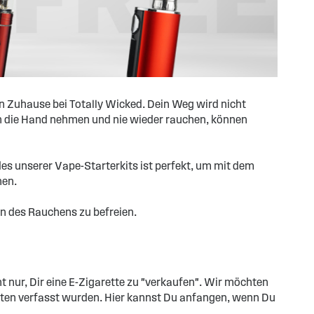
in Zuhause bei Totally Wicked. Dein Weg wird nicht
 in die Hand nehmen und nie wieder rauchen, können
des unserer Vape-Starterkits ist perfekt, um mit dem
nen.
ln des Rauchens zu befreien.
 nur, Dir eine E-Zigarette zu "verkaufen". Wir möchten
rten verfasst wurden. Hier kannst Du anfangen, wenn Du