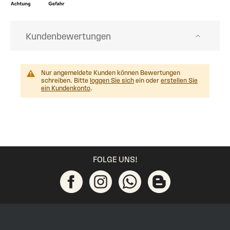
Kundenbewertungen
Nur angemeldete Kunden können Bewertungen
schreiben. Bitte
loggen Sie sich
ein oder
erstellen Sie
ein Kundenkonto
.
FOLGE UNS!