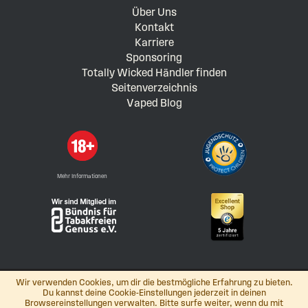
Über Uns
Kontakt
Karriere
Sponsoring
Totally Wicked Händler finden
Seitenverzeichnis
Vaped Blog
Mehr Informationen
Wir verwenden Cookies, um dir die bestmögliche Erfahrung zu bieten.
Du kannst deine Cookie-Einstellungen jederzeit in deinen
Browsereinstellungen verwalten. Bitte surfe weiter, wenn du mit