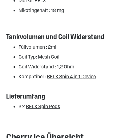
Marke: RELX
Nikotingehalt : 18 mg
Tankvolumen und Coil Widerstand
Füllvolumen : 2ml
Coil Typ: Mesh Coil
Coil Widerstand : 1,2 Ohm
Kompatibel :
RELX Spin 4 in 1 Device
Lieferumfang
2 x
RELX Spin Pods
Cherry Ice Übersicht