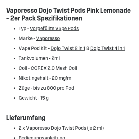
Vaporesso Dojo Twist Pods Pink Lemonade
– 2er Pack Spezifikationen
Typ -
Vorgefüllte Vape Pods
Marke -
Vaporesso
Vape Pod Kit –
Dojo Twist 2 in 1
&
Dojo Twist 4 in 1
Tankvolumen - 2ml
Coil - COREX 2.0 Mesh Coil
Nikotingehalt - 20 mg/ml
Züge - bis zu 800 pro Pod
Gewicht - 15 g
Lieferumfang
2 x
Vaporesso Dojo Twist Pods
(je 2 ml)
Bedienungsanleitung