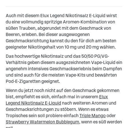
Auch mit diesem Elux Legend Nikotinsalz E-Liquid wirst
du eine vollmundig spritzige Aromen-Kombination von
süßen Trauben, abgerundet mit dem Geschmack von
Beeren, erleben. Bei dieser ausgewogenen
Geschmacksrichtung kannst du den für dich am besten
geeigneter Nikotingehalt von 10 mg und 20 mg wählen.
Das hochwertige Nikotinsalz und das 50/50 PG/VG-
Verhältnis geben diesem ausgezeichneten Vape-Liquid ein
angenehm intensives Geschmackserlebnis beim Dampfen
und sind auch für die meisten Vape-Kits und bewährten
Pod-E-Zigaretten geeignet.
Wenn du jetzt noch nicht auf den Geschmack gekommen
bist, empfiehlt es sich, einfach mal in unserem
Elux
Legend Nikotinsalz E-Liquid
nach weiteren Aromen und
Geschmacksrichtungen zu stöbern. Wenn es etwas
Tropisches sein soll probiere einfach
Triple Mango
oder
Strawberry Watermelon Bubblegum
, wenn es süß werden