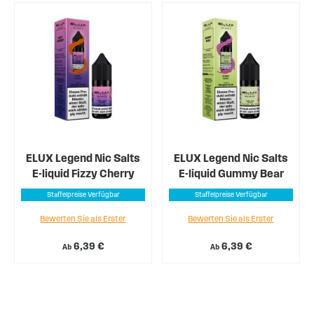
ELUX Legend Nic Salts
ELUX Legend Nic Salts
E-liquid Fizzy Cherry
E-liquid Gummy Bear
Staffelpreise Verfügbar
Staffelpreise Verfügbar
Bewerten Sie als Erster
Bewerten Sie als Erster
6,39 €
6,39 €
Ab
Ab