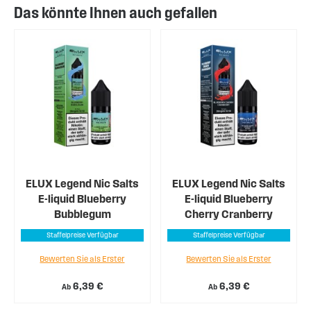
Das könnte Ihnen auch gefallen
ELUX Legend Nic Salts
ELUX Legend Nic Salts
E-liquid Blueberry
E-liquid Blueberry
Bubblegum
Cherry Cranberry
Staffelpreise Verfügbar
Staffelpreise Verfügbar
Bewerten Sie als Erster
Bewerten Sie als Erster
6,39 €
6,39 €
Ab
Ab