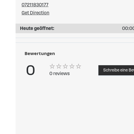
07211830177
Get Direction
Heute geöffnet:
00:00
Bewertungen
0
Schreibe eine B
0 reviews