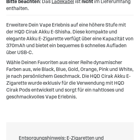
Bitte beachten
: Das
Ladekabel
ist
nicht
im Lieferumfang
enthalten.
Erweitere Dein Vape Erlebnis auf eine höhere Stufe mit
der HQD Cirak Akku E-Shisha. Diese kompakte und
elegante Akku E-Zigarette verfügt über eine Kapazität von
370mAh und bietet ein bequemes & schnelles Aufladen
über USB-C.
Wähle Deinen Favoriten aus einer Reihe dynamischer
Farben aus, wie Black, Blue, Gold, Orange, Pink und White,
je nach persönlichem Geschmack. Die HQD Cirak Akku E-
Zigarette wurde exklusiv für die Verwendung mit HQD
Cirak Pods entwickelt und sorgt für ein nahtloses und
geschmackvolles Vape Erlebnis.
Entsorgungshinweis: E-Zigaretten und