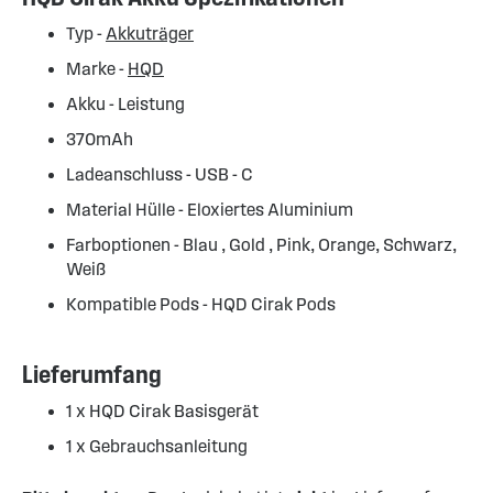
Typ -
Akkuträger
Marke -
HQD
Akku - Leistung
370mAh
Ladeanschluss - USB - C
Material Hülle - Eloxiertes Aluminium
Farboptionen - Blau , Gold , Pink, Orange, Schwarz,
Weiß
Kompatible Pods - HQD Cirak Pods
Lieferumfang
1 x HQD Cirak Basisgerät
1 x Gebrauchsanleitung