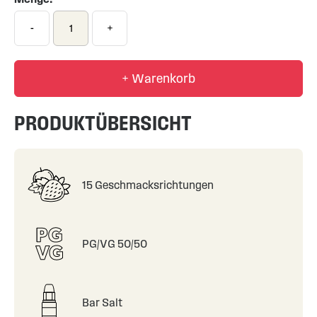
-
+
+ Warenkorb
PRODUKTÜBERSICHT
15 Geschmacksrichtungen
PG/VG 50/50
Bar Salt