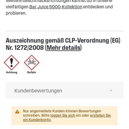
Weitere Geschmacksrichtungen kannst du in unserer
vielfältigen
Bar Juice 5000-Kollektion
entdecken und
probieren.
Auszeichnung gemäß CLP-Verordnung (EG)
Nr. 1272/2008 (
Mehr details
)
Kundenbewertungen
Nur angemeldete Kunden können Bewertungen
schreiben. Bitte
loggen Sie sich
ein oder
erstellen Sie
ein Kundenkonto
.