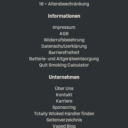
18 + Altersbeschränkung
Informationen
Impressum
AGB
Widerrufsbelehrung
Datenschutzerklärung
Barrierefreiheit
Batterie- und Altgeräteentsorgung
Quit Smoking Calculator
Unternehmen
Über Uns
Kontakt
Karriere
Sponsoring
Totally Wicked Händler finden
Seitenverzeichnis
Vaped Blog