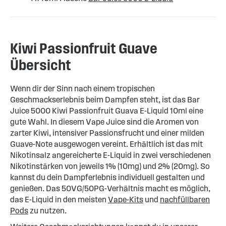
Kiwi Passionfruit Guave
Übersicht
Wenn dir der Sinn nach einem tropischen
Geschmackserlebnis beim Dampfen steht, ist das Bar
Juice 5000 Kiwi Passionfruit Guava E-Liquid 10ml eine
gute Wahl. In diesem Vape Juice sind die Aromen von
zarter Kiwi, intensiver Passionsfrucht und einer milden
Guave-Note ausgewogen vereint. Erhältlich ist das mit
Nikotinsalz angereicherte E-Liquid in zwei verschiedenen
Nikotinstärken von jeweils 1% (10mg) und 2% (20mg). So
kannst du dein Dampferlebnis individuell gestalten und
genießen. Das 50VG/50PG-Verhältnis macht es möglich,
das E-Liquid in den meisten
Vape-Kits
und
nachfüllbaren
Pods
zu nutzen.