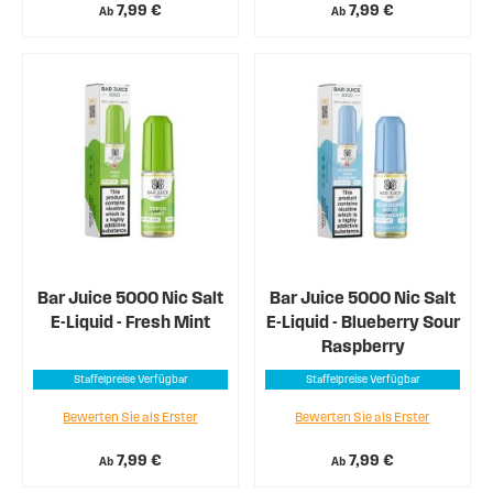
7,99 €
7,99 €
Ab
Ab
Bar Juice 5000 Nic Salt
Bar Juice 5000 Nic Salt
E-Liquid - Fresh Mint
E-Liquid - Blueberry Sour
Raspberry
Staffelpreise Verfügbar
Staffelpreise Verfügbar
Bewerten Sie als Erster
Bewerten Sie als Erster
7,99 €
7,99 €
Ab
Ab