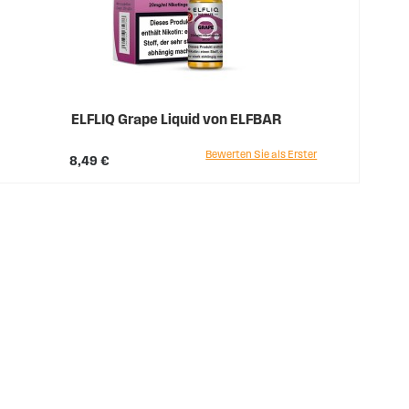
ELFLIQ Grape Liquid von ELFBAR
Bewerten Sie als Erster
8,49 €