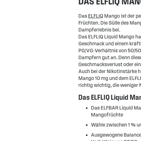
DAS ELFLIQ MAN
Das
ELFLIQ
Mango ist der pe
Früchten. Die Süße des Ma
Dampferlebnis bei.
Das ELFLIQ Liquid Mango ha
Geschmack und einem kräfti
PG/VG-Verhältnis von 50/50
Dampfern gut an. Denn dies
Geschmacksverlust oder ein 
Auch bei der Nikotinstärke 
Mango 10 mg und dem ELFLIQ
richtig wichtig, die weniger
Das ELFLIQ Liquid Man
Das ELFBAR Liquid Ma
Mangofrüchte
Wähle zwischen 1 % un
Ausgewogene Balance