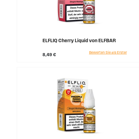
ELFLIQ Cherry Liquid von ELFBAR
Bewerten Sie als Erster
8,49 €