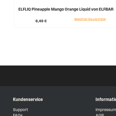
ELFLIQ Pineapple Mango Orange Liquid von ELFBAR
Bewerten Sie als Erster
8,49 €
Kundenservice
Informati
Support
Impressu
FAQs
AGB