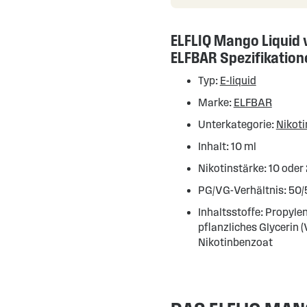
ELFLIQ Mango Liquid 
ELFBAR Spezifikation
Typ:
E-liquid
Marke:
ELFBAR
Unterkategorie:
Nikoti
Inhalt: 10 ml
Nikotinstärke: 10 oder
PG/VG-Verhältnis: 50/
Inhaltsstoffe: Propylen
pflanzliches Glycerin 
Nikotinbenzoat