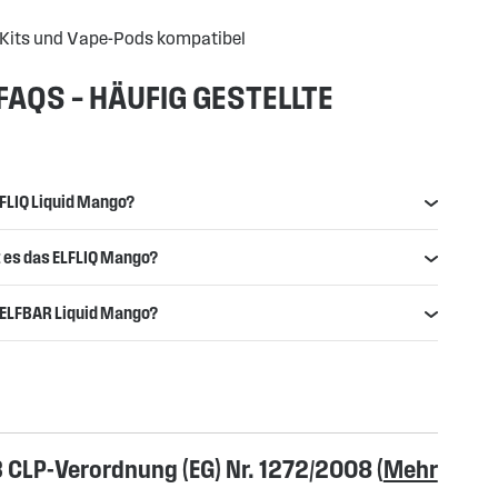
-Kits und Vape-Pods kompatibel
FAQS – HÄUFIG GESTELLTE
LFLIQ Liquid Mango?
t es das ELFLIQ Mango?
 ELFBAR Liquid Mango?
CLP-Verordnung (EG) Nr. 1272/2008 (
Mehr