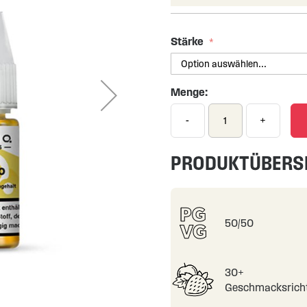
Stärke
Menge:
-
+
PRODUKTÜBERS
50/50
30+
Geschmacksrich