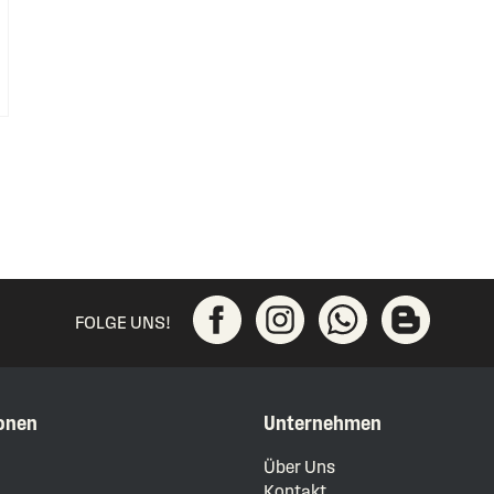
FOLGE UNS!
onen
Unternehmen
m
Über Uns
Kontakt