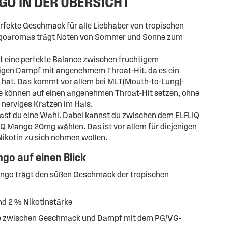
GO IN DER ÜBERSICHT
rfekte Geschmack für alle Liebhaber von tropischen
ngoaromas trägt Noten von Sommer und Sonne zum
t eine perfekte Balance zwischen fruchtigem
gen Dampf mit angenehmem Throat-Hit, da es ein
 hat. Das kommt vor allem bei MLT(Mouth-to-Lung)-
e können auf einen angenehmen Throat-Hit setzen, ohne
nerviges Kratzen im Hals.
hast du eine Wahl. Dabei kannst du zwischen dem ELFLIQ
 Mango 20mg wählen. Das ist vor allem für diejenigen
 Nikotin zu sich nehmen wollen.
go auf einen Blick
ngo trägt den süßen Geschmack der tropischen
d 2 % Nikotinstärke
 zwischen Geschmack und Dampf mit dem PG/VG-