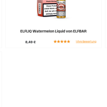
ELFLIQ Watermelon Liquid von ELFBAR
Rating:
1
Ihre Bewertung
8,49 €
100%