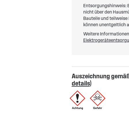
Entsorgungshinweis: E
nicht über den Hausmül
Bauteile und teilweise
können unentgeltlich 
Weitere Informationen 
Elektrogeräteentsorg
Auszeichnung gemäß 
details
)