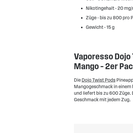
Nikotingehalt - 20 mg
Züge - bis zu 800 pro 
Gewicht - 15 g
Vaporesso Dojo 
Mango – 2er Pa
Die
Dojo Twist Pods
Pineapp
Mangogeschmack in einem h
und liefert bis zu 600 Züge.
Geschmack mit jedem Zug.