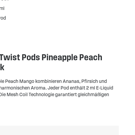
/ml
Pod
Twist Pods Pineapple Peach
ck
le Peach Mango kombinieren Ananas, Pfirsich und
armonischen Aroma. Jeder Pod enthält 2 ml E-Liquid
 Die Mesh Coil Technologie garantiert gleichmäßigen