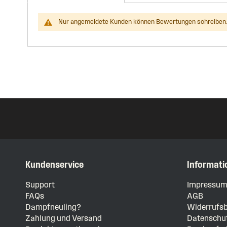
Nur angemeldete Kunden können Bewertungen schreiben.
Kundenservice
Informati
Support
Impressu
FAQs
AGB
Dampfneuling?
Widerrufsb
Zahlung und Versand
Datenschut