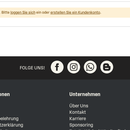
 Bitte
loggen Sie sich
ein oder
erstellen Sie ein Kundenkonto
.
FOLGE UNS!
onen
Unternehmen
m
Über Uns
Kontakt
elehrung
Karriere
zerklärung
Sponsoring