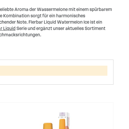
beliebte Aroma der Wassermelone mit einem spürbarem
e Kombination sorgt für ein harmonisches
hender Note. Flerbar Liquid Watermelon Ice ist ein
r Liquid
Serie und ergänzt unser aktuelles Sortiment
chmacksrichtungen.