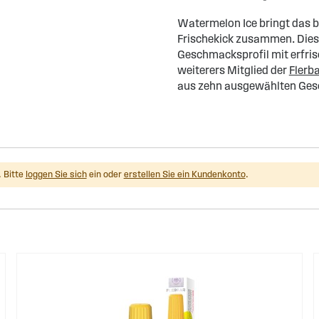
Watermelon Ice bringt das 
Frischekick zusammen. Dies
Geschmacksprofil mit erfrisc
weiterers Mitglied der
Flerba
aus zehn ausgewählten Ges
 Bitte
loggen Sie sich
ein oder
erstellen Sie ein Kundenkonto
.