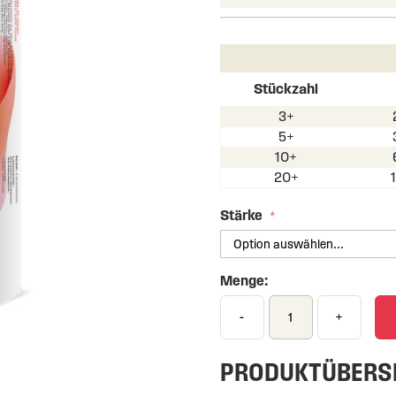
Stückzahl
3+
5+
10+
20+
Stärke
Menge:
-
+
PRODUKTÜBERS