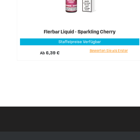
Flerbar Liquid - Sparkling Cherry
Staffelpreise Verfügbar
Bewerten Sie als Erster
Ab
6,39 €