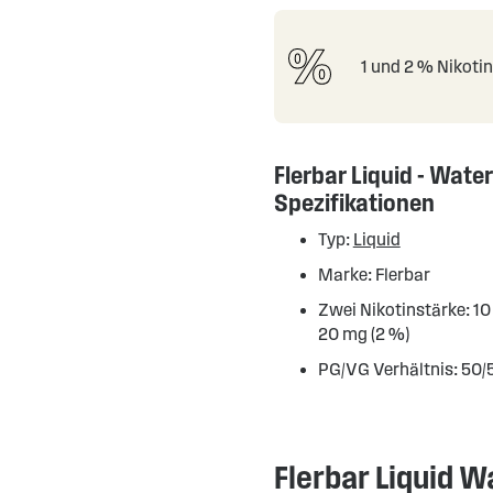
1 und 2 % Nikoti
Flerbar Liquid - Wate
Spezifikationen
Typ:
Liquid
Marke: Flerbar
Zwei Nikotinstärke: 10
20 mg (2 %)
PG/VG Verhältnis: 50/
Flerbar Liquid W