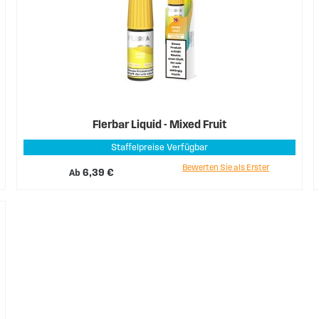
Flerbar Liquid - Mixed Fruit
Staffelpreise Verfügbar
Bewerten Sie als Erster
Ab
6,39 €