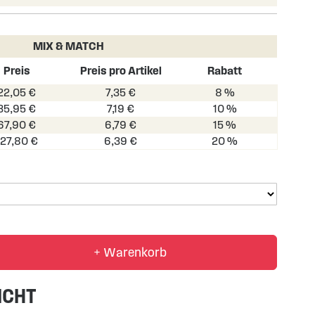
MIX & MATCH
Preis
Preis pro Artikel
Rabatt
22,05 €
7,35 €
8 %
35,95 €
7,19 €
10 %
67,90 €
6,79 €
15 %
127,80 €
6,39 €
20 %
+ Warenkorb
ICHT