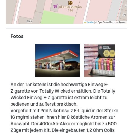
Leaflet
|
© OpenStreetMap contributors
Fotos
An der Tankstelle ist die hochwertige Einweg E-
Zigarette von Totally Wicked erhältlich. Die Totally
Wicked Einweg E-Zigarette ist extrem leicht zu
bedienen und äußerst praktisch.
Vorgefüllt mit 2ml Nikotinsalz E-Liquid in der Stärke
16 mg/ml stehen Ihnen hier 8 köstliche Aromen zur
Auswahl. Der 400mAh-Akku ermöglicht bis zu 500
Züge mit jedem Kit. Die eingebauten 1,2 Ohm Coils