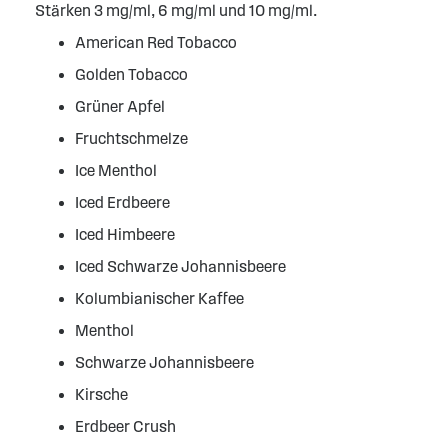
Stärken 3 mg/ml, 6 mg/ml und 10 mg/ml.
American Red Tobacco
Golden Tobacco
Grüner Apfel
Fruchtschmelze
Ice Menthol
Iced Erdbeere
Iced Himbeere
Iced Schwarze Johannisbeere
Kolumbianischer Kaffee
Menthol
Schwarze Johannisbeere
Kirsche
Erdbeer Crush