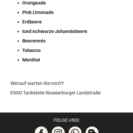
Orangeade
Pink Limonade
Erdbeere
Iced schwarze Johannisbeere
Beerenmix
Tobacco
Menthol
Worauf warten Sie noch?
ESSO Tankstelle Wasserburger Landstraße
FOLGE UNS!