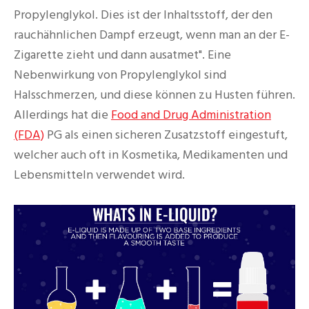
Propylenglykol. Dies ist der Inhaltsstoff, der den
rauchähnlichen Dampf erzeugt, wenn man an der E-
Zigarette zieht und dann ausatmet". Eine
Nebenwirkung von Propylenglykol sind
Halsschmerzen, und diese können zu Husten führen.
Allerdings hat die
Food and Drug Administration
(FDA)
PG als einen sicheren Zusatzstoff eingestuft,
welcher auch oft in Kosmetika, Medikamenten und
Lebensmitteln verwendet wird.