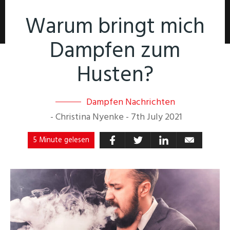
Warum bringt mich
Dampfen zum
Husten?
Dampfen Nachrichten
-
Christina Nyenke
-
7th July 2021
5 Minute gelesen