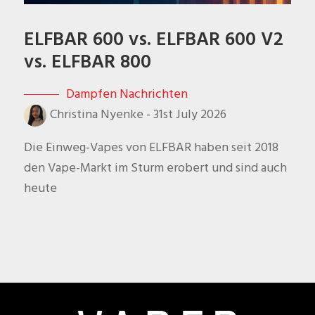
ELFBAR 600 vs. ELFBAR 600 V2
vs. ELFBAR 800
Dampfen Nachrichten
Christina Nyenke
-
31st July 2026
Die Einweg-Vapes von ELFBAR haben seit 2018
den Vape-Markt im Sturm erobert und sind auch
heute
Footer