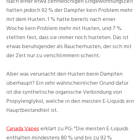
Nach einer etwa zehnwöchigen Eingewöhnungszeit
hatten jedoch 92 % der Dampfer kein Problem mehr
mit dem Husten. 1 % hatte bereits nach einer
Woche kein Problem mehr mit Husten, und 7 %
stellten fest, dass sie immer noch husteten. Das ist
etwas beruhigender als Raucherhusten, der sich mit
der Zeit nur zu verschlimmern scheint.
Aber was verursacht den Husten beim Dampfen
überhaupt? Ein sehr wahrscheinlicher Grund dafür
ist die synthetische organische Verbindung von
Propylenglykol, welche in den meisten E-Liquids ein
Hauptbestandteil ist.
Canada Vapes
erklärt zu PG: "Die meisten E-Liquids
enthalten mindestens 80 % und bis zu 92 %